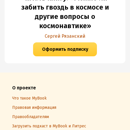
подмышку и обязательно читайте вместе!
забить гвоздь в космосе и
другие вопросы о
космонавтике»
Сергей Рязанский
Оформить подписку
О проекте
Что такое MyBook
Правовая информация
Правообладателям
Загрузить подкаст в MyBook и Литрес