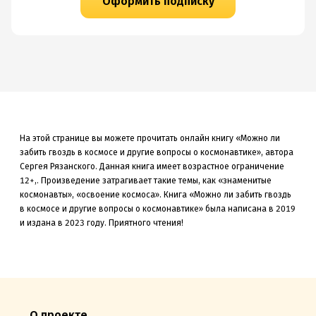
Оформить подписку
На этой странице вы можете прочитать онлайн книгу «Можно ли
забить гвоздь в космосе и другие вопросы о космонавтике», автора
Сергея Рязанского. Данная книга
имеет возрастное ограничение
12+,
.
Произведение затрагивает такие темы, как «знаменитые
космонавты»
, «освоение космоса»
.
Книга «Можно ли забить гвоздь
в космосе и другие вопросы о космонавтике» была
написана в 2019
и издана в 2023
году. Приятного чтения!
О проекте