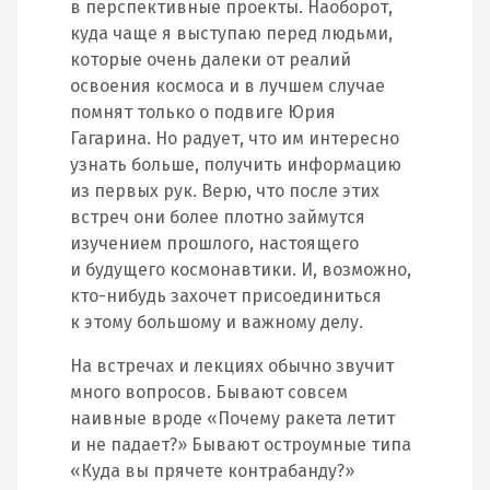
в перспективные проекты. Наоборот,
куда чаще я выступаю перед людьми,
которые очень далеки от реалий
освоения космоса и в лучшем случае
помнят только о подвиге Юрия
Гагарина. Но радует, что им интересно
узнать больше, получить информацию
из первых рук. Верю, что после этих
встреч они более плотно займутся
изучением прошлого, настоящего
и будущего космонавтики. И, возможно,
кто-нибудь захочет присоединиться
к этому большому и важному делу.
На встречах и лекциях обычно звучит
много вопросов. Бывают совсем
наивные вроде «Почему ракета летит
и не падает?» Бывают остроумные типа
«Куда вы прячете контрабанду?»