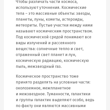
Чтобы различать части космоса,
используют уточнения. Космические
тела – это массивные объекты: звезды,
планеты, луны, кометы, астероиды,
метеориты. Пустые участки между ними
называют космическим пространством.
Под космической средой понимают все
виды излучений и рассеянного
вещества: солнечные тепло и свет,
отраженный свет планет и лун,
космическую радиацию, космическую
пыль, межзвездный газ.
Космическое пространство тоже
принято разделять на условные части:
околоземное, межпланетное
и межзвездное. Туманности, галактики
и группы галактик выделяют особо, ведь
по факту они являются массивными