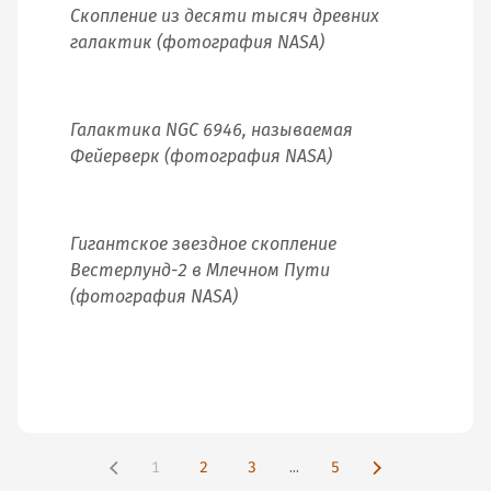
Скопление из десяти тысяч древних
галактик (фотография NASA)
Галактика NGC 6946, называемая
Фейерверк (фотография NASA)
Гигантское звездное скопление
Вестерлунд-2 в Млечном Пути
(фотография NASA)
1
2
3
...
5