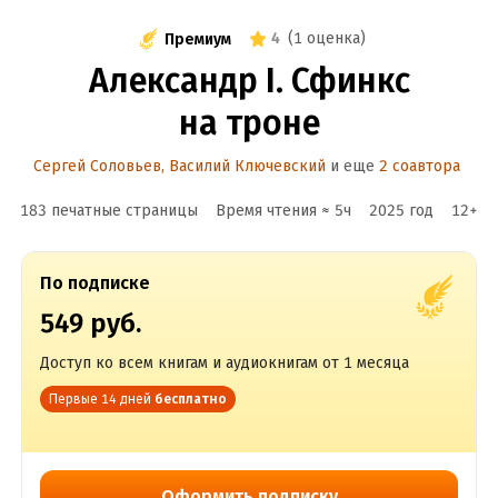
4
(
1 оценка
)
Премиум
Александр I. Сфинкс
на троне
Сергей Соловьев
,
Василий Ключевский
и еще
2 соавтора
183 печатные страницы
Время чтения ≈
5
ч
2025
год
12
+
По подписке
549 руб.
Доступ ко всем книгам и аудиокнигам от 1 месяца
Первые 14 дней
бесплатно
Оформить подписку