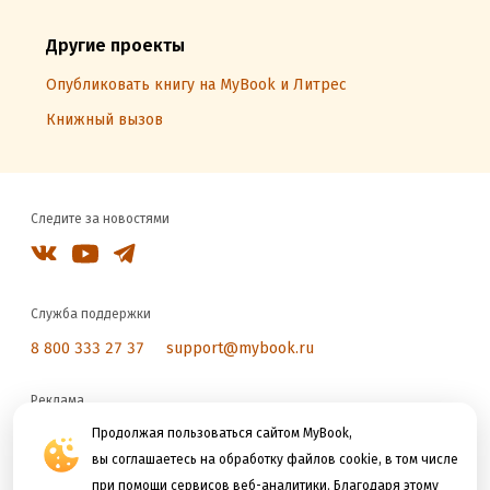
Другие проекты
Опубликовать книгу на MyBook и Литрес
Книжный вызов
Следите за новостями
Служба поддержки
8 800 333 27 37
support@mybook.ru
Реклама
reklama@litres.ru
Продолжая пользоваться сайтом MyBook,
вы соглашаетесь на обработку файлов cookie, в том числе
при помощи сервисов веб-аналитики. Благодаря этому
Мы принимаем к оплате