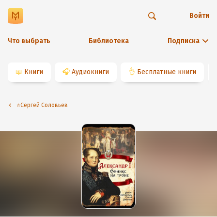
Войти
Что выбрать
Библиотека
Подписка
📖
Книги
🎧
Аудиокниги
👌
Бесплатные книги
⭐️Сергей Соловьев