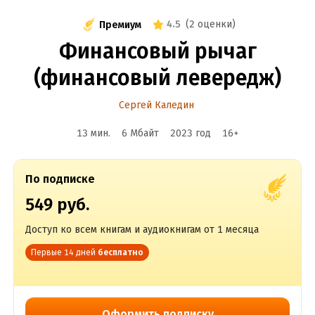
4.5
(
2 оценки
)
Премиум
Финансовый рычаг
(финансовый левередж)
Сергей Каледин
13 мин.
6 Мбайт
2023
год
16
+
По подписке
549 руб.
Доступ ко всем книгам и аудиокнигам от 1 месяца
Первые 14 дней
бесплатно
Оформить подписку