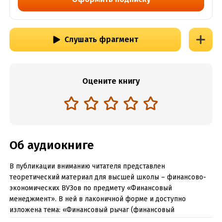
Слушать фрагмент
Оцените книгу
Об аудиокниге
В публикации вниманию читателя представлен
теоретический материал для высшей школы – финансово-
экономических ВУЗов по предмету «Финансовый
менеджмент». В ней в лаконичной форме и доступно
изложена тема: «Финансовый рычаг (финансовый
левередж)», раскрыты основные положения данной