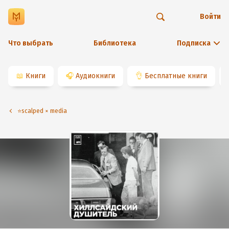
Войти
Что выбрать
Библиотека
Подписка
📖
Книги
🎧
Аудиокниги
👌
Бесплатные книги
⭐️scalped × media