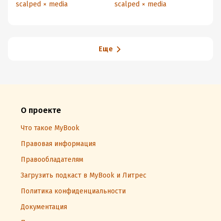
scalped × media
scalped × media
sc
Еще
О проекте
Что такое MyBook
Правовая информация
Правообладателям
Загрузить подкаст в MyBook и Литрес
Политика конфиденциальности
Документация