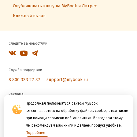
Опубликовать книгу на MyBook и Литрес
Книжный вызов
Следите за новостями
Служба поддержки
8 800 333 27 37
support@mybook.ru
Реклама
reklama@litres.ru
Продолжая пользоваться сайтом MyBook,
вы соглашаетесь на обработку файлов cookie, в том числе
при помощи сервисов веб-аналитики. Благодаря этому
Мы принимаем к оплате
мы рекомендуем вам книги и делаем продукт удобнее.
Подробнее