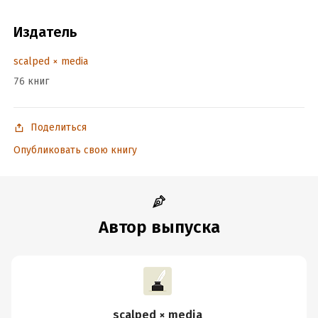
Издатель
scalped × media
76 книг
Поделиться
Опубликовать свою книгу
Автор выпуска
scalped × media