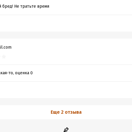
 бред! Не тратьте время
il.com
кая-то, оценка 0
Еще 2 отзыва