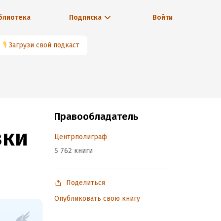
блиотека
Подписка
Войти
🎙
Загрузи свой подкаст
Правообладатель
вки
Центрполиграф
5 762 книги
Поделиться
Опубликовать свою книгу