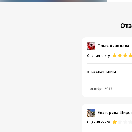
Отз
Ольга Акимцева
Оценил книгу
классная книга
1 октября 2017
Екатерина Широ
Оценил книгу