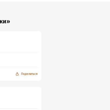
вки»
Поделиться