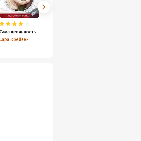
Сама невинность
Сара Крейвен