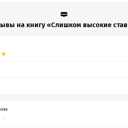
ывы на книгу «Слишком высокие ста
кова