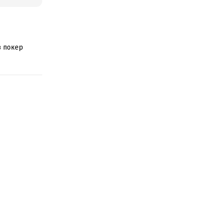
в покер