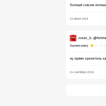
Полный совсем полный
22 июня 2016
susan_b...@hotma
Оценил книгу
ну прямо хренотень ка
24 сентября 2018