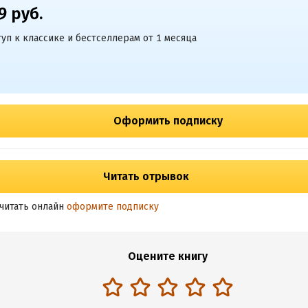
9 руб.
уп к классике и бестселлерам от 1 месяца
Оформить подписку
Читать отрывок
читать онлайн
оформите подписку
Оцените книгу