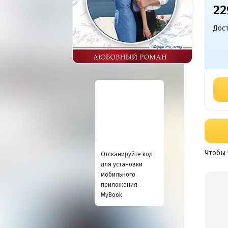
22
Дост
Чтобы 
Отсканируйте код
для установки
мобильного
приложения
MyBook