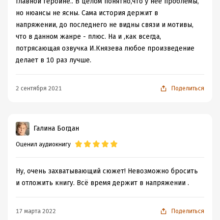
главной героине.. В целом понятно,что у неё проблемы,
но нюансы не ясны. Сама история держит в
напряжении, до последнего не видны связи и мотивы,
что в данном жанре - плюс. На и ,как всегда,
потрясающая озвучка И.Князева любое произведение
делает в 10 раз лучше.
2 сентября 2021
Поделиться
Галина Богдан
Оценил аудиокнигу
Ну, очень захватывающий сюжет! Невозможно бросить
и отложить книгу. Всё время держит в напряжении .
17 марта 2022
Поделиться