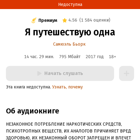
Недоступна
4.56
(
1 584 оценки
)
Премиум
Я путешествую одна
Самюэль Бьорк
14 час. 29 мин.
795 Мбайт
2017
год
18
+
Начать слушать
Эта книга недоступна.
Узнать, почему
Об аудиокниге
НЕЗАКОННОЕ ПОТРЕБЛЕНИЕ НАРКОТИЧЕСКИХ СРЕДСТВ,
ПСИХОТРОПНЫХ ВЕЩЕСТВ, ИХ АНАЛОГОВ ПРИЧИНЯЕТ ВРЕД
ЗДОРОВЬЮ, ИХ НЕЗАКОННЫЙ ОБОРОТ ЗАПРЕЩЕН И ВЛЕЧЕТ