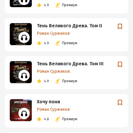
4.9
Премиум
Тень Великого Древа. Том II
Роман Суржиков
4.9
Премиум
Тень Великого Древа. Том III
Роман Суржиков
4.9
Премиум
Хочу пони
Роман Суржиков
4.8
Премиум