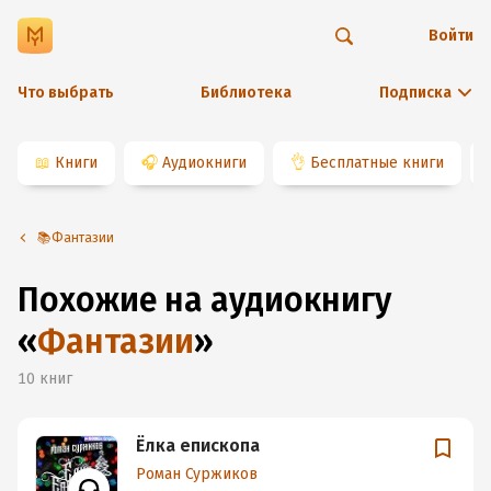
Войти
Что выбрать
Библиотека
Подписка
📖
Книги
🎧
Аудиокниги
👌
Бесплатные книги
📚Фантазии
Похожие на аудиокнигу
«
Фантазии
»
10
книг
Ёлка епископа
Роман Суржиков