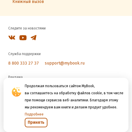
Книжный вызов
Следите за новостями
Служба поддержки
8 800 333 27 37
support@mybook.ru
Реклама
reklama@litres.ru
Продолжая пользоваться сайтом MyBook,
вы соглашаетесь на обработку файлов cookie, в том числе
при помощи сервисов веб-аналитики. Благодаря этому
Мы принимаем к оплате
мы рекомендуем вам книги и делаем продукт удобнее.
Подробнее
Принять
Открыть в приложении