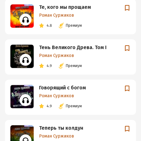
Те, кого мы прощаем
Роман Суржиков
4.8
Премиум
Тень Великого Древа. Том I
Роман Суржиков
4.9
Премиум
Говорящий с богом
Роман Суржиков
4.9
Премиум
Теперь ты колдун
Роман Суржиков