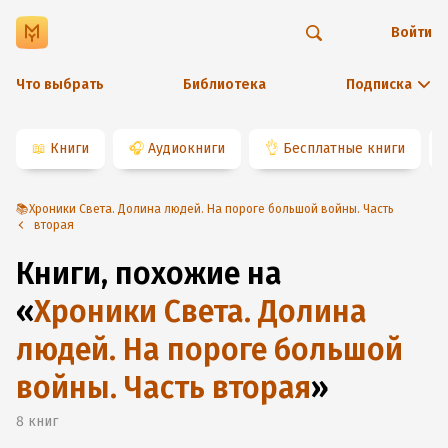
Войти
Что выбрать
Библиотека
Подписка
📖
Книги
🎧
Аудиокниги
👌
Бесплатные книги
📚Хроники Света. Долина людей. На пороге большой войны. Часть
вторая
Книги, похожие на
«
Хроники Света. Долина
людей. На пороге большой
войны. Часть вторая
»
8
книг