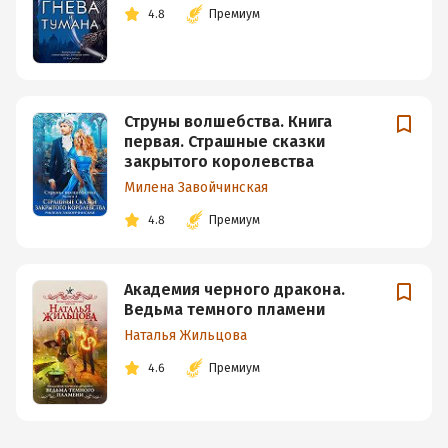
4.8
Премиум
Струны волшебства. Книга
первая. Страшные сказки
закрытого королевства
Милена Завойчинская
4.8
Премиум
Академия черного дракона.
Ведьма темного пламени
Наталья Жильцова
4.6
Премиум