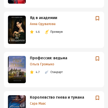
Яд в академии
Анна Одувалова
4.6
Премиум
Профессия: ведьма
Ольга Громыко
4.7
Стандарт
Королевство гнева и тумана
Сара Маас