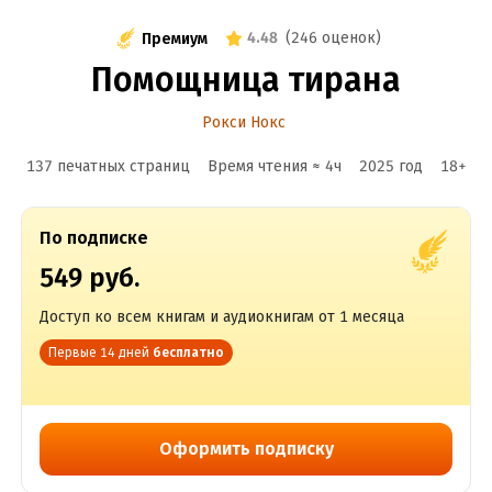
4.48
(
246 оценок
)
Премиум
Помощница тирана
Рокси Нокс
137 печатных страниц
Время чтения ≈
4
ч
2025
год
18
+
По подписке
549 руб.
Доступ ко всем книгам и аудиокнигам от 1 месяца
Первые 14 дней
бесплатно
Оформить подписку