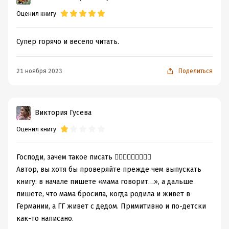
Оценил книгу
Супер горячо и весело читать.
21 ноября 2023
Поделиться
Виктория Гусева
Оценил книгу
Господи, зачем такое писать 🤦🏼‍♀️🤦🏼‍♀️🤦🏼‍♀️
Автор, вы хотя бы проверяйте прежде чем выпускать
книгу: в начале пишете «мама говорит…», а дальше
пишете, что мама бросила, когда родила и живет в
Германии, а ГГ живет с дедом. Примитивно и по-детски
как-то написано.