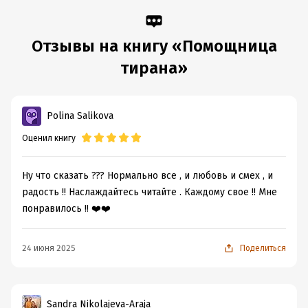
Отзывы на книгу «Помощница
тирана»
Polina Salikova
Оценил книгу
Ну что сказать ??? Нормально все , и любовь и смех , и
радость !! Наслаждайтесь читайте . Каждому свое !! Мне
понравилось !! ❤️❤️
24 июня 2025
Поделиться
Sandra Nikolajeva-Araja