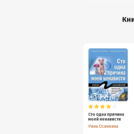
Кни
Сто одна причина
моей ненависти
Рина Осинкина