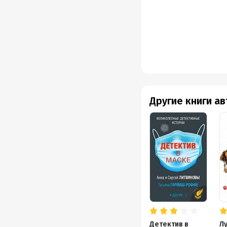
Другие книги а
Детектив в
Л