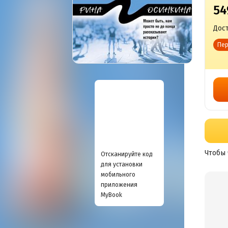
54
Дост
Пер
Чтобы 
Отсканируйте код
для установки
мобильного
приложения
MyBook