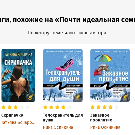
ги, похожие на «Почти идеальная сем
По жанру, теме или стилю автора
Скрипачка
Телохранитель для
Заказное
души
проклятие
Татьяна Бочарова
Рина Осинкина
Рина Осинкина