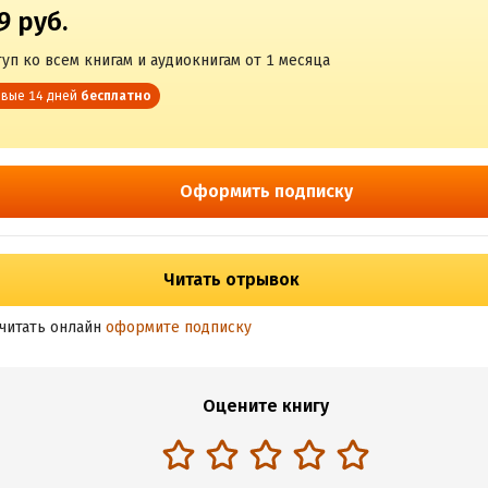
9 руб.
уп ко всем книгам и аудиокнигам от 1 месяца
вые 14 дней
бесплатно
Оформить подписку
Читать отрывок
читать онлайн
оформите подписку
Оцените книгу