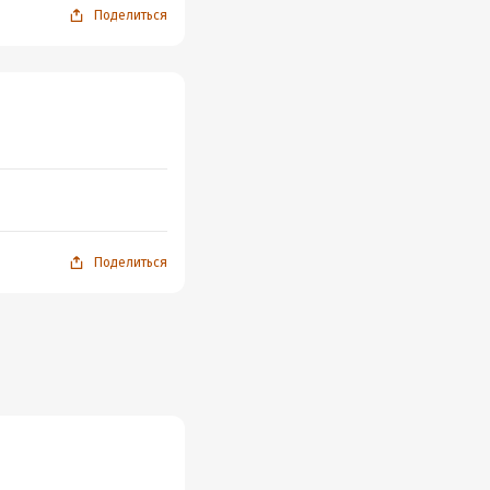
Поделиться
Поделиться