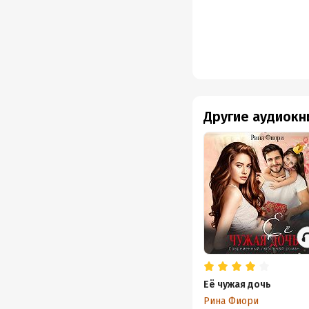
Другие аудиокн
Её чужая дочь
Рина Фиори