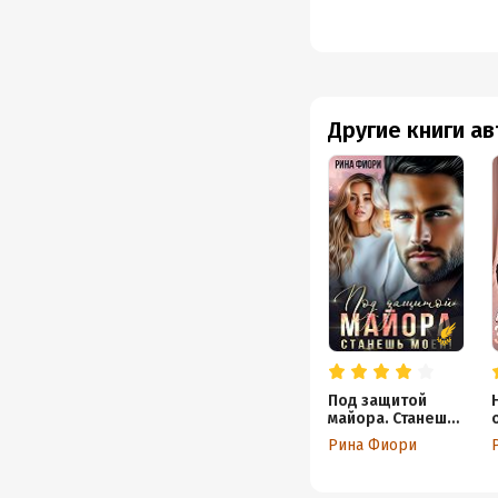
Другие книги а
Под защитой
майора. Станешь
моей!
Рина Фиори