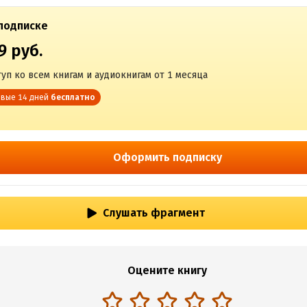
подписке
9 руб.
уп ко всем книгам и аудиокнигам от 1 месяца
вые 14 дней
бесплатно
Оформить подписку
Слушать фрагмент
Оцените книгу