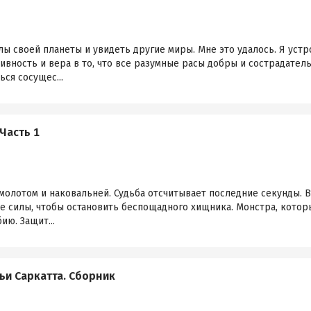
лы своей планеты и увидеть другие миры. Мне это удалось. Я уст
ивность и вера в то, что все разумные расы добры и сострадател
ся сосущес...
Часть 1
молотом и наковальней. Судьба отсчитывает последние секунды. В
е силы, чтобы остановить беспощадного хищника. Монстра, кото
ию. Защит...
ьи Саркатта. Сборник