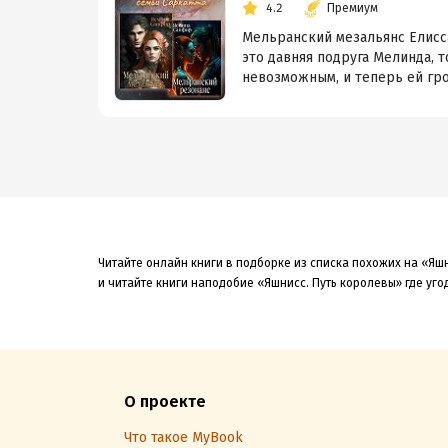
4.2
Премиум
Мельранский мезальянс Елисса
это давняя подруга Мелинда, 
невозможным, и теперь ей гроз
Читайте онлайн книги в подборке из списка похожих на «Яшн
и читайте книги наподобие «Яшнисс. Путь королевы» где уго
О проекте
Что такое MyBook