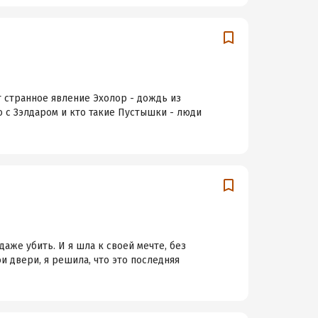
т странное явление Эхолор - дождь из
о с Зэлдаром и кто такие Пустышки - люди
даже убить. И я шла к своей мечте, без
и двери, я решила, что это последняя