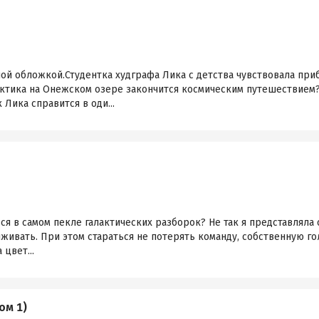
ой обложкой.Студентка худграфа Лика с детства чувствовала при
актика на Онежском озере закончится космическим путешествием
Лика справится в оди...
ься в самом пекле галактических разборок? Не так я представляла
ыживать. При этом стараться не потерять команду, собственную го
цвет...
ом 1)