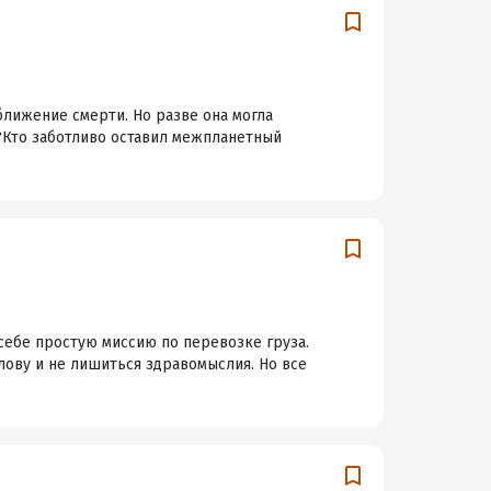
ближение смерти. Но разве она могла
?Кто заботливо оставил межпланетный
 себе простую миссию по перевозке груза.
лову и не лишиться здравомыслия. Но все