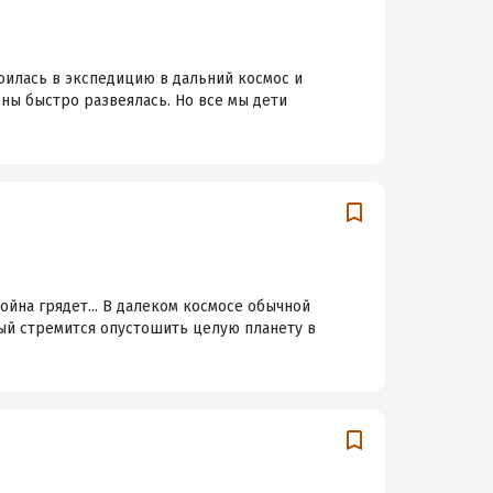
роилась в экспедицию в дальний космос и
ьны быстро развеялась. Но все мы дети
ойна грядет... В далеком космосе обычной
рый стремится опустошить целую планету в