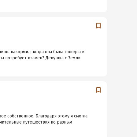
 лишь накормил, когда она была голодна и
оты потребует взамен? Девушка с Земли
вое собственное. Благодаря этому я смогла
рачительные путешествия по разным