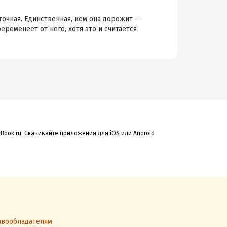
точная. Единственная, кем она дорожит –
ременеет от него, хотя это и считается
Book.ru. Скачивайте приложения для iOS или Android
вообладателям