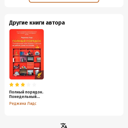
Другие книги автора
Полный порядок.
Понедельный
план борьбы с
Реджина Лидс
хаосом на
работе, дома и в
голове