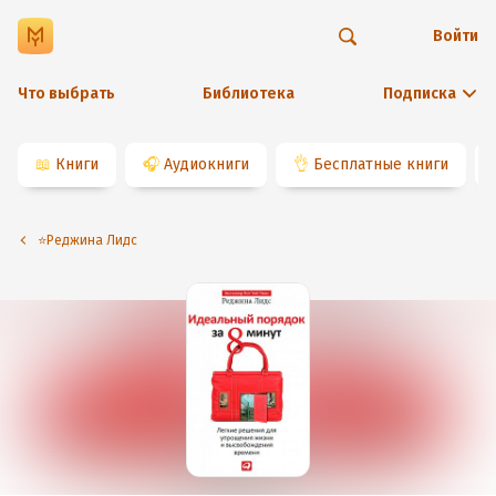
Войти
Что выбрать
Библиотека
Подписка
📖
Книги
🎧
Аудиокниги
👌
Бесплатные книги
⭐️Реджина Лидс