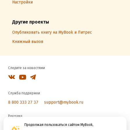
Настройки
Другие проекты
Опубликовать книгу на MyBook и Литрес
Книжный вызов
Следите за новостями
Служба поддержки
8 800 333 27 37
support@mybook.ru
Реклама
reklama@litres.ru
Продолжая пользоваться сайтом MyBook,