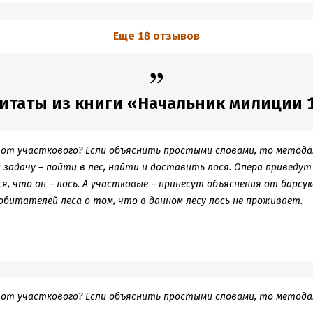
Еще 18 отзывов
итаты из книги «Начальник милиции 
 от участкового? Если объяснить простыми словами, то метод
 задачу – пойти в лес, найти и доставить лося. Опера приведут
, что он – лось. А участковые – принесут объяснения от барсука
обитателей леса о том, что в данном лесу лось не проживает.
 от участкового? Если объяснить простыми словами, то метода