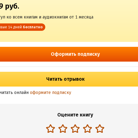
9 руб.
уп ко всем книгам и аудиокнигам от 1 месяца
вые 14 дней
бесплатно
Оформить подписку
Читать отрывок
читать онлайн
оформите подписку
Оцените книгу