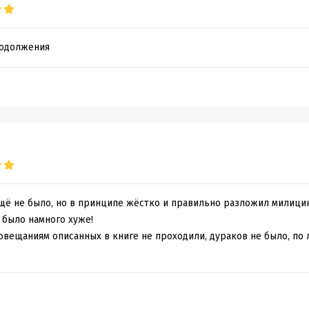
родолжения
щё не было, но в принципе жёстко и правильно разложил милицию
 было намного хуже!
овещаниям описанных в книге не проходили, дураков не было, по 