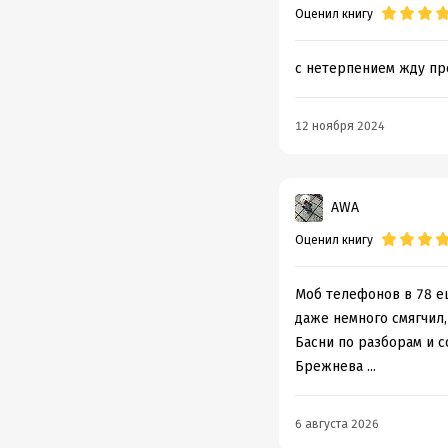
Оценил книгу
с нетерпением жду п
12 ноября 2024
AWA
Оценил книгу
Моб телефонов в 78 е
даже немного смягчил,
Басни по разборам и с
Брежнева ...
6 августа 2026