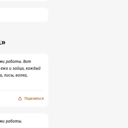
1»
ами работы. Вот
 ежа и зайца, каждый
, лисы, волка,
Поделиться
ми работы.