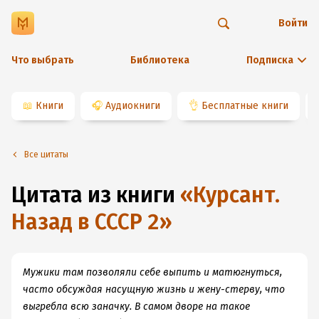
Войти
Что выбрать
Библиотека
Подписка
📖
Книги
🎧
Аудиокниги
👌
Бесплатные книги
Все цитаты
Цитата из книги
«
Курсант.
Назад в СССР 2
»
Мужики там позволяли себе выпить и матюгнуться,
часто обсуждая насущную жизнь и жену-стерву, что
выгребла всю заначку. В самом дворе на такое