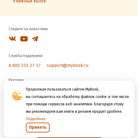
Книжный вызов
Следите за новостями
Служба поддержки
8 800 333 27 37
support@mybook.ru
Реклама
reklama@litres.ru
Продолжая пользоваться сайтом MyBook,
вы соглашаетесь на обработку файлов cookie, в том числе
при помощи сервисов веб-аналитики. Благодаря этому
Мы принимаем к оплате
мы рекомендуем вам книги и делаем продукт удобнее.
Подробнее
Принять
Открыть в приложении