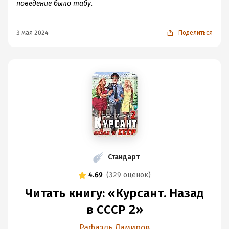
поведение было табу.
3 мая 2024
Поделиться
Стандарт
4.69
(
329 оценок
)
Читать книгу: «Курсант. Назад
в СССР 2»
Рафаэль Дамиров