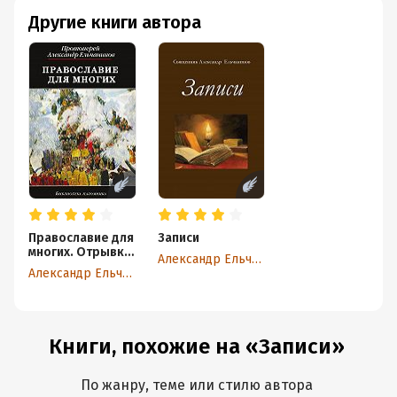
Другие книги автора
Православие для
Записи
многих. Отрывки
Александр Ельчанинов
из дневника и
Александр Ельчанинов
другие записи
Книги, похожие на «Записи»
По жанру, теме или стилю автора