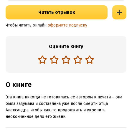
Читать отрывок
Чтобы читать онлайн
оформите подписку
Оцените книгу
О книге
Эта книга никогда не готовилась ее автором к печати – она
была задумана и составлена уже после смерти отца
Александра, чтобы как-то продолжить и укрепить
неоконченное дело его жизни.
В книгу вошли некоторые из его записей, которые он вел