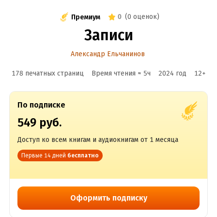
0
(
0 оценок
)
Премиум
Записи
Александр Ельчанинов
178 печатных страниц
Время чтения ≈
5
ч
2024
год
12
+
По подписке
549 руб.
Доступ ко всем книгам и аудиокнигам от 1 месяца
Первые 14 дней
бесплатно
Оформить подписку