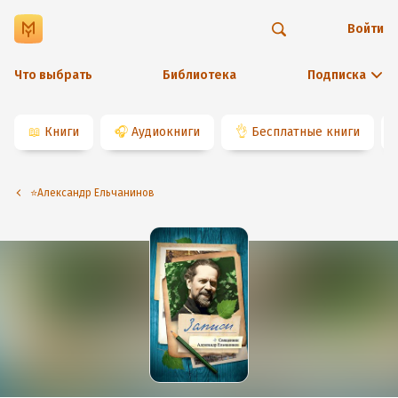
Войти
Что выбрать
Библиотека
Подписка
📖
Книги
🎧
Аудиокниги
👌
Бесплатные книги
⭐️Александр Ельчанинов