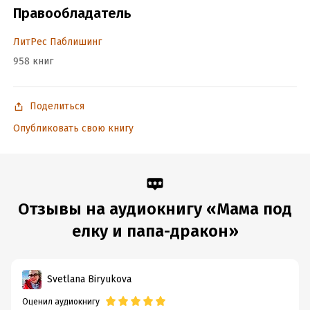
Правообладатель
ЛитРес Паблишинг
958 книг
Поделиться
Опубликовать свою книгу
Отзывы на аудиокнигу «Мама под
елку и папа-дракон»
Svetlana Biryukova
Оценил аудиокнигу