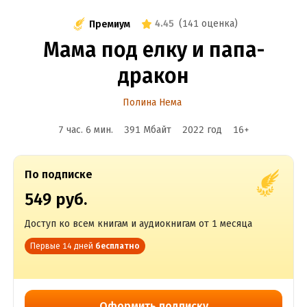
4.45
(
141 оценка
)
Премиум
Мама под елку и папа-
дракон
Полина Нема
7 час. 6 мин.
391 Мбайт
2022
год
16
+
По подписке
549 руб.
Доступ ко всем книгам и аудиокнигам от 1 месяца
Первые 14 дней
бесплатно
Оформить подписку