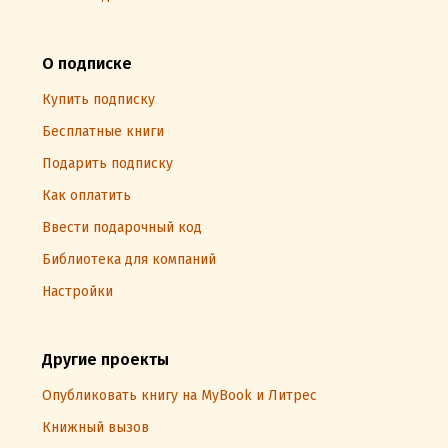
О подписке
Купить подписку
Бесплатные книги
Подарить подписку
Как оплатить
Ввести подарочный код
Библиотека для компаний
Настройки
Другие проекты
Опубликовать книгу на MyBook и Литрес
Книжный вызов