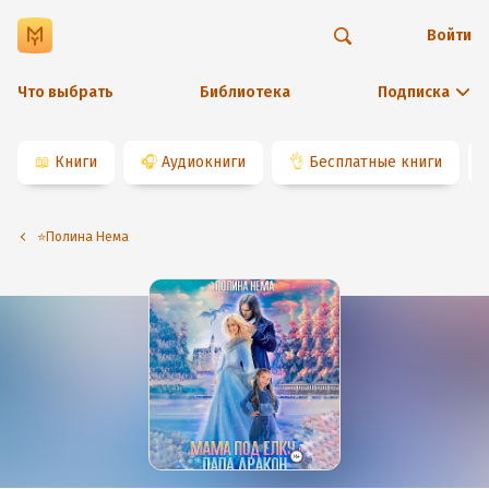
Войти
Что выбрать
Библиотека
Подписка
📖
Книги
🎧
Аудиокниги
👌
Бесплатные книги
⭐️Полина Нема