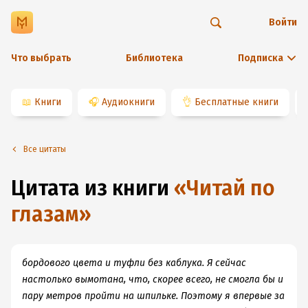
Войти
Что выбрать
Библиотека
Подписка
📖
Книги
🎧
Аудиокниги
👌
Бесплатные книги
Все цитаты
Цитата из книги
«
Читай по
глазам
»
бордового цвета и туфли без каблука. Я сейчас
настолько вымотана, что, скорее всего, не смогла бы и
пару метров пройти на шпильке. Поэтому я впервые за