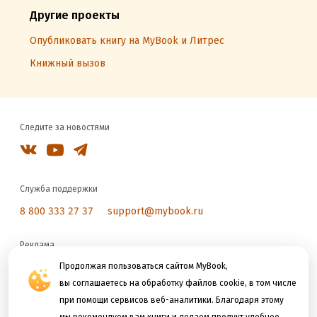
Другие проекты
Опубликовать книгу на MyBook и Литрес
Книжный вызов
Следите за новостями
Служба поддержки
8 800 333 27 37
support@mybook.ru
Реклама
reklama@litres.ru
Продолжая пользоваться сайтом MyBook,
вы соглашаетесь на обработку файлов cookie, в том числе
при помощи сервисов веб-аналитики. Благодаря этому
Мы принимаем к оплате