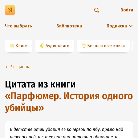
Войти
Что выбрать
Библиотека
Подписка
📖
Книги
🎧
Аудиокниги
👌
Бесплатные книги
Все цитаты
Цитата из книги
«
Парфюмер. История одного
убийцы
»
В детстве отец ударил ее кочергой по лбу, прямо над
переносицей, и с тех пор она потеряла обоняние, и