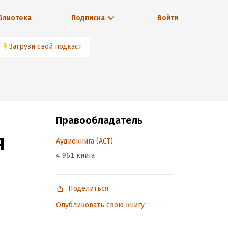
блиотека
Подписка
Войти
🎙
Загрузи свой подкаст
Правообладатель
я
Аудиокнига (АСТ)
4 961 книга
Поделиться
Опубликовать свою книгу