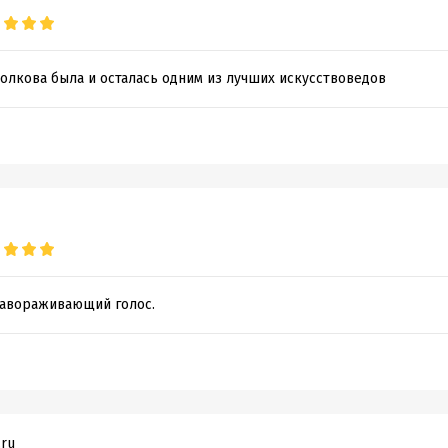
олкова была и осталась одним из лучших искусствоведов
 Завораживающий голос.
.ru