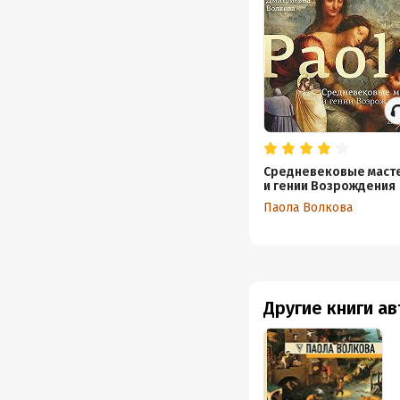
Средневековые маст
и гении Возрождения
Паола Волкова
Другие книги а