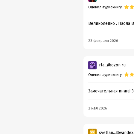
Оценил аудиокнигу
Великолепно . Паола В
23 февраля 2026
rla...@ozon.ru
Оценил аудиокнигу
Замечательная книга!
2 мая 2026
svetlan...@yandex