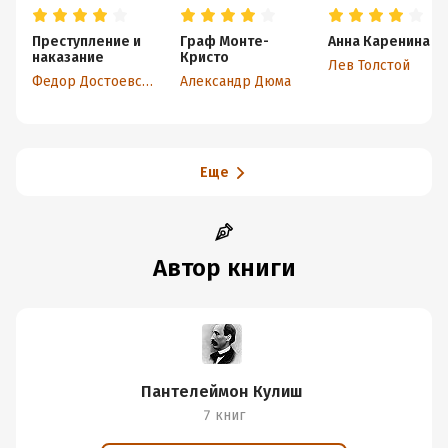
Преступление и
Граф Монте-
Анна Каренина
наказание
Кристо
Лев Толстой
Федор Достоевский
Александр Дюма
Еще
Автор книги
Пантелеймон Кулиш
7 книг