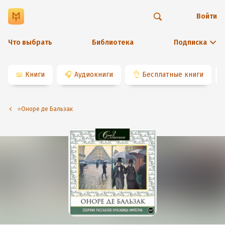
Войти
Что выбрать
Библиотека
Подписка
📖
Книги
🎧
Аудиокниги
👌
Бесплатные книги
⭐️Оноре де Бальзак