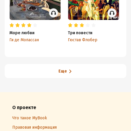
Море любви
Три повести
П
Ги де Мопассан
Гюстав Флобер
Еще
О проекте
Что такое MyBook
Правовая информация