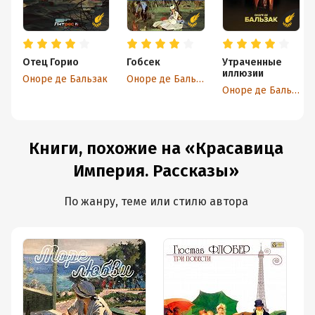
Отец Горио
Гобсек
Утраченные
иллюзии
Оноре де Бальзак
Оноре де Бальзак
Оноре де Бальзак
Книги, похожие на «Красавица
Империя. Рассказы»
По жанру, теме или стилю автора