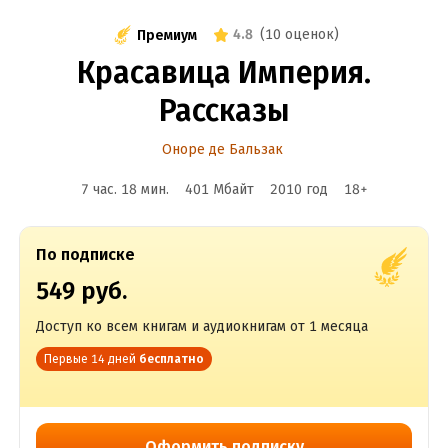
4.8
(
10 оценок
)
Премиум
Красавица Империя.
Рассказы
Оноре де Бальзак
7 час. 18 мин.
401 Мбайт
2010
год
18
+
По подписке
549 руб.
Доступ ко всем книгам и аудиокнигам от 1 месяца
Первые 14 дней
бесплатно
Оформить подписку