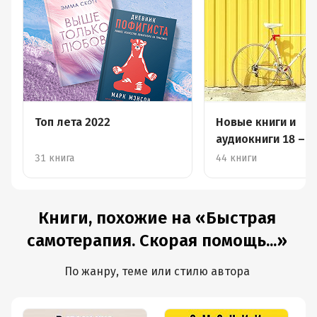
Топ лета 2022
Новые книги и
аудиокниги 18 – 2
31 книга
44 книги
Книги, похожие на «Быстрая
самотерапия. Скорая помощь...»
По жанру, теме или стилю автора