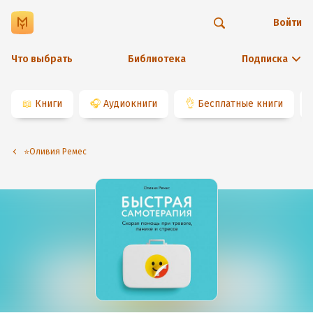
Войти
Что выбрать
Библиотека
Подписка
📖
Книги
🎧
Аудиокниги
👌
Бесплатные книги
⭐️Оливия Ремес