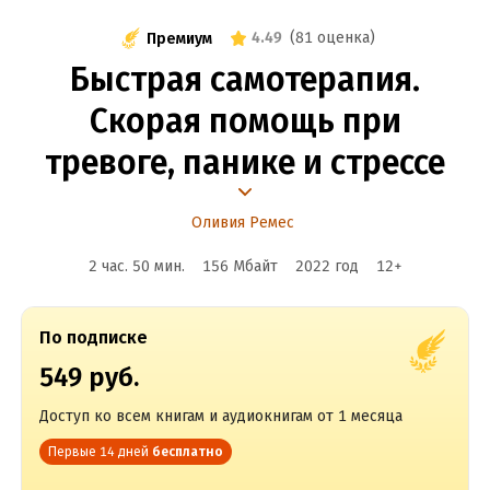
4.49
(
81 оценка
)
Премиум
Быстрая самотерапия.
Скорая помощь при
тревоге, панике и стрессе
Оливия Ремес
2 час. 50 мин.
156 Мбайт
2022
год
12
+
По подписке
549 руб.
Доступ ко всем книгам и аудиокнигам от 1 месяца
Первые 14 дней
бесплатно