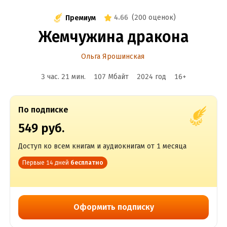
4.66
(
200 оценок
)
Премиум
Жемчужина дракона
Ольга Ярошинская
3 час. 21 мин.
107 Мбайт
2024
год
16
+
По подписке
549 руб.
Доступ ко всем книгам и аудиокнигам от 1 месяца
Первые 14 дней
бесплатно
Оформить подписку