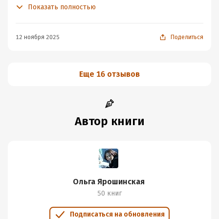
дополнительную неторопливую прелесть истории.
Показать полностью
И нет, у королевы не было романа с главным героем,
хотя в самом начале кажется именно так.
12 ноября 2025
Поделиться
Еще 16 отзывов
Автор книги
Ольга Ярошинская
50 книг
Подписаться на обновления