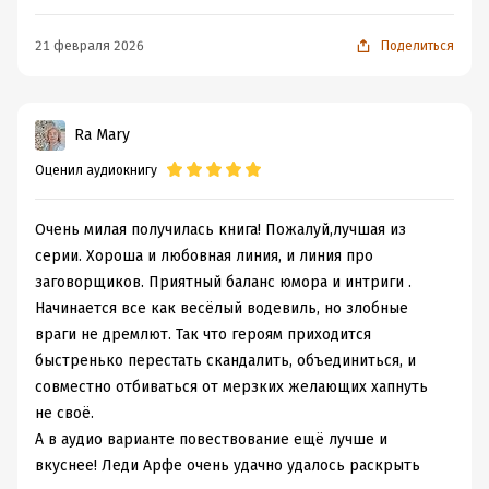
трехэтажный особняк с балконами и мансардой.
21 февраля 2026
Поделиться
Ra Mary
Оценил аудиокнигу
Очень милая получилась книга! Пожалуй,лучшая из
серии. Хороша и любовная линия, и линия про
заговорщиков. Приятный баланс юмора и интриги .
Начинается все как весёлый водевиль, но злобные
враги не дремлют. Так что героям приходится
быстренько перестать скандалить, объединиться, и
совместно отбиваться от мерзких желающих хапнуть
не своё.
А в аудио варианте повествование ещё лучше и
вкуснее! Леди Арфе очень удачно удалось раскрыть