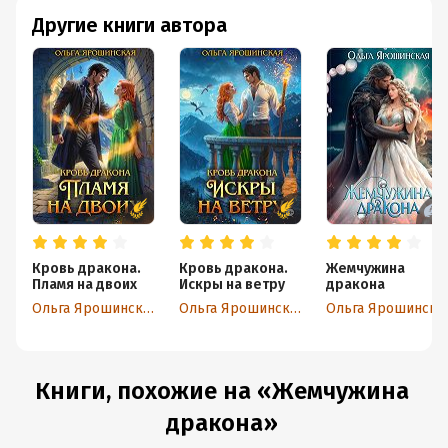
Другие книги автора
Кровь дракона.
Кровь дракона.
Жемчужина
Пламя на двоих
Искры на ветру
дракона
Ольга Ярошинская
Ольга Ярошинская
Ольга Ярошинская
Книги, похожие на «Жемчужина
дракона»