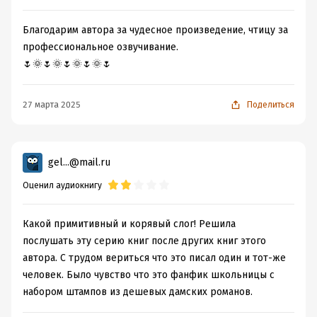
Благодарим автора за чудесное произведение, чтицу за
профессиональное озвучивание.
🌷🌞🌷🌞🌷🌞🌷🌞🌷
27 марта 2025
Поделиться
gel...@mail.ru
Оценил аудиокнигу
Какой примитивный и корявый слог! Решила
послушать эту серию книг после других книг этого
автора. С трудом вериться что это писал один и тот-же
человек. Было чувство что это фанфик школьницы с
набором штампов из дешевых дамских романов.