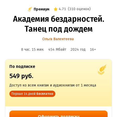
4.71
(
310 оценок
)
Премиум
Академия бездарностей.
Танец под дождем
Ольга Валентеева
8 час. 15 мин.
454 Мбайт
2024
год
16
+
По подписке
549 руб.
Доступ ко всем книгам и аудиокнигам от 1 месяца
Первые 14 дней
бесплатно
Оформить подписку