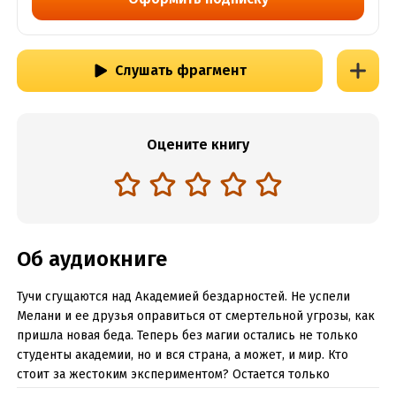
Слушать фрагмент
Оцените книгу
Об аудиокниге
Тучи сгущаются над Академией бездарностей. Не успели
Мелани и ее друзья оправиться от смертельной угрозы, как
пришла новая беда. Теперь без магии остались не только
студенты академии, но и вся страна, а может, и мир. Кто
стоит за жестоким экспериментом? Остается только
догадываться, потому что академию бездарностей накрыл