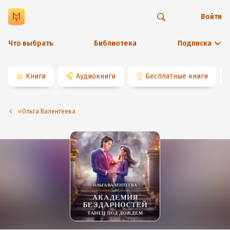
Войти
Что выбрать
Библиотека
Подписка
📖
Книги
🎧
Аудиокниги
👌
Бесплатные книги
⭐️Ольга Валентеева