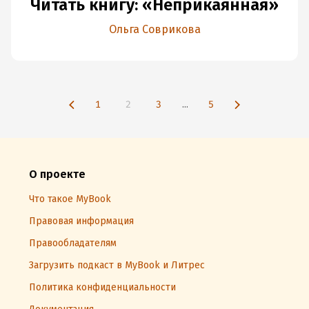
Читать книгу: «Неприкаянная»
Ольга Соврикова
1
2
3
...
5
О проекте
Что такое MyBook
Правовая информация
Правообладателям
Загрузить подкаст в MyBook и Литрес
Политика конфиденциальности