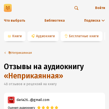
Войти
Что выбрать
Библиотека
Подписка
📖
Книги
🎧
Аудиокниги
👌
Бесплатные книги
📚Неприкаянная
Отзывы на аудиокнигу
«
Неприкаянная
»
48
отзывов и рецензий на книгу
daria26...@gmail.com
Оценил аудиокнигу