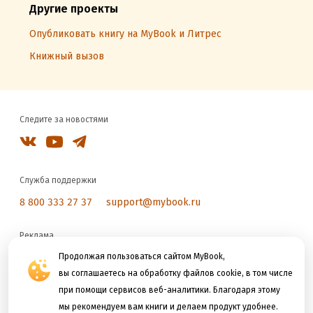
Другие проекты
Опубликовать книгу на MyBook и Литрес
Книжный вызов
Следите за новостями
Служба поддержки
8 800 333 27 37
support@mybook.ru
Реклама
reklama@litres.ru
Продолжая пользоваться сайтом MyBook,
вы соглашаетесь на обработку файлов cookie, в том числе
при помощи сервисов веб-аналитики. Благодаря этому
Мы принимаем к оплате
мы рекомендуем вам книги и делаем продукт удобнее.