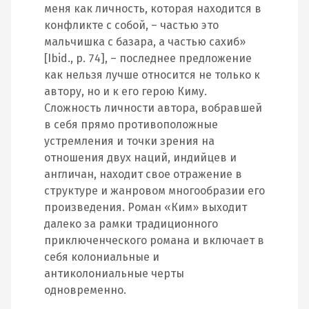
меня как личность, которая находится в
конфликте с собой, – частью это
мальчишка с базара, а частью сахиб»
[Ibid., p. 74], – последнее предложение
как нельзя лучше относится не только к
автору, но и к его герою Киму.
Сложность личности автора, вобравшей
в себя прямо противоположные
устремления и точки зрения на
отношения двух наций, индийцев и
англичан, находит свое отражение в
структуре и жанровом многообразии его
произведения. Роман «Ким» выходит
далеко за рамки традиционного
приключенческого романа и включает в
себя колониальные и
антиколониальные черты
одновременно.