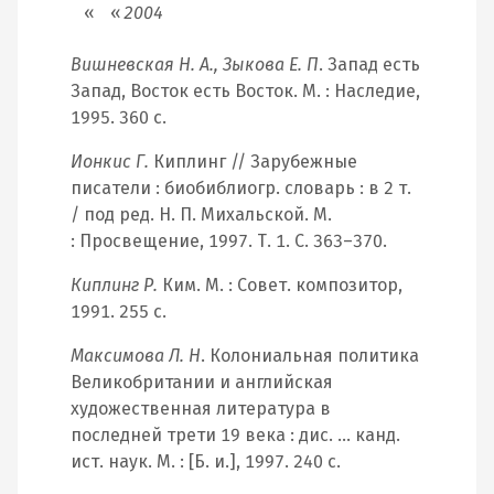
2004
Вишневская Н. А., Зыкова Е. П
. Запад есть
Запад, Восток есть Восток. М. : Наследие,
1995. 360 с.
Ионкис Г.
Киплинг // Зарубежные
писатели : биобиблиогр. словарь : в 2 т.
/ под ред. Н. П. Михальской. М.
: Просвещение, 1997. Т. 1. С. 363–370.
Киплинг Р.
Ким. М. : Совет. композитор,
1991. 255 с.
Максимова Л. Н
. Колониальная политика
Великобритании и английская
художественная литература в
последней трети 19 века : дис. … канд.
ист. наук. М. : [Б. и.], 1997. 240 с.