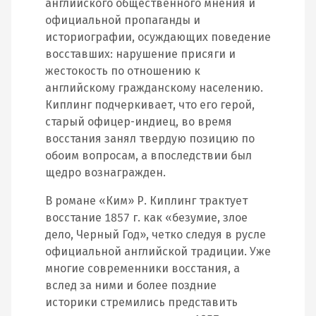
английского общественного мнения и
официальной пропаганды и
историографии, осуждающих поведение
восставших: нарушение присяги и
жестокость по отношению к
английскому гражданскому населению.
Киплинг подчеркивает, что его герой,
старый офицер‐индиец, во время
восстания занял твердую позицию по
обоим вопросам, а впоследствии был
щедро вознагражден.
В романе «Ким» Р. Киплинг трактует
восстание 1857 г. как «безумие, злое
дело, Черный Год», четко следуя в русле
официальной английской традиции. Уже
многие современники восстания, а
вслед за ними и более поздние
историки стремились представить