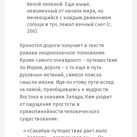
белой пеленой. Еще выше,
неизменный от начала мира, но
меняющийся с каждым движением
солнца и туч, лежал вечный снег (с.
206).
Хронотоп дороги получает в тексте
романа неоднозначное толкование.
Кроме самого очевидного – путешествия
по Индии, дорога – э то еще и путь
духовных метаний, символ поиска
смысла жизни. Идя по этому пути вслед
за ламой, приобщившись к мудрости
Востока и знаниям Запада, Ким уходит
от ощущения простоты и
прямолинейности человеческого
существования:
«Сахибам путешествие дает мало