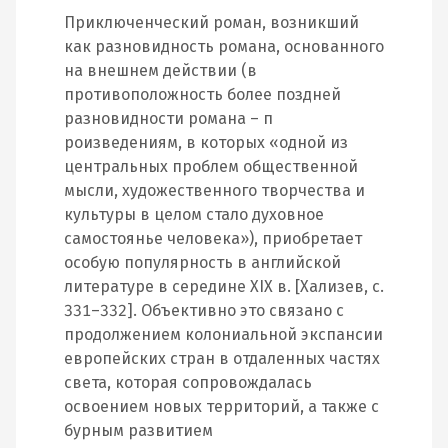
Приключенческий роман, возникший
как разновидность романа, основанного
на внешнем действии (в
противоположность более поздней
разновидности романа – п
роизведениям, в которых «одной из
центральных проблем общественной
мысли, художественного творчества и
культуры в целом стало духовное
самостоянье человека»), приобретает
особую популярность в английской
литературе в середине XIX в. [Хализев, с.
331–332]. Объективно это связано с
продолжением колониальной экспансии
европейских стран в отдаленных частях
света, которая сопровождалась
освоением новых территорий, а также с
бурным развитием