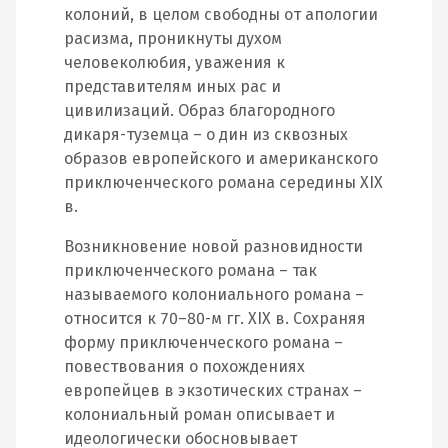
колоний, в целом свободны от апологии
расизма, проникнуты духом
человеколюбия, уважения к
представителям иных рас и
цивилизаций. Образ благородного
дикаря‐туземца – о дин из сквозных
образов европейского и американского
приключенческого романа середины XIX
в.
Возникновение новой разновидности
приключенческого романа – так
называемого колониального романа –
относится к 70–80‐м гг. XIX в. Сохраняя
форму приключенческого романа –
повествования о похождениях
европейцев в экзотических странах –
колониальный роман описывает и
идеологически обосновывает