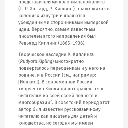
представителями колониальной элиты
(Г. Р. Хаггард, Р. Киплинг), знают жизнь в
колониях изнутри и являются
убежденными сторонниками имперской
идеи. Вероятно, самым известным
писателем этого направления был
Редьярд Киплинг (1865–1936).
Творческое наследие Р. Киплинга
(
Rudyard Kipling
) многократно
подвергалось переоценкам и у него на
родине, и в России (см., например:
[Ионкис]). В современной России
творчество Киплинга возвращается к
читателям во всей своей полноте и
2
многообразии
. В советский период этот
автор был известен русскоязычному
читателю как писатель для детей и
юношества, но сегодня мы имеем