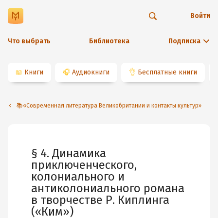
Войти
Что выбрать
Библиотека
Подписка
📖
Книги
🎧
Аудиокниги
👌
Бесплатные книги
📚«Современная литература Великобритании и контакты культур»
§ 4. Динамика
приключенческого,
колониального и
антиколониального романа
в творчестве Р. Киплинга
(«Ким»)