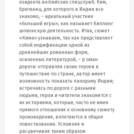
езидента английских спецслужб. Ким,
британец, для которого в Индии все
знакомо, – идеальный участник
«большой игры», как называет Киплинг
шпионскую деятельность. Итак, сюжет
«Кима» узнаваем, так как представляет
собой модификацию одной из
древнейших романных форм,
освоенных литературой, – р оман
дороги: отправляя своих героев в
путешествие по стране, автор имеет
возможность показать панораму Индии;
встречаясь по дороге с разными
людьми, герои и читатели знакомятся с
их историями, которые, часто не имея
прямого отношения к основному сюжету
произведения, вплетаются в общее
повествование. Усложняя и
расцвечивая таким образом