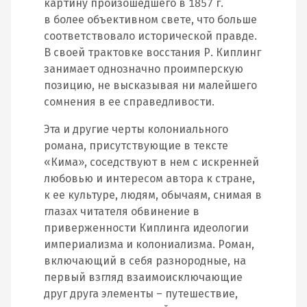
картину произошедшего в 1857 г.
в более объективном свете, что больше
соответствовало исторической правде.
В своей трактовке восстания Р. Киплинг
занимает однозначно проимперскую
позицию, не высказывая ни малейшего
сомнения в ее справедливости.
Эта и другие черты колониального
романа, присутствующие в тексте
«Кима», соседствуют в нем с искренней
любовью и интересом автора к стране,
к ее культуре, людям, обычаям, снимая в
глазах читателя обвинение в
приверженности Киплинга идеологии
империализма и колониализма. Роман,
включающий в себя разнородные, на
первый взгляд взаимоисключающие
друг друга элементы – путешествие,