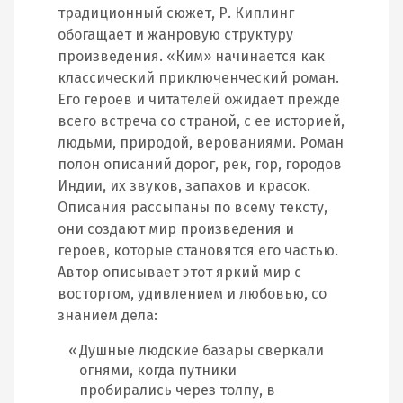
традиционный сюжет, Р. Киплинг
обогащает и жанровую структуру
произведения. «Ким» начинается как
классический приключенческий роман.
Его героев и читателей ожидает прежде
всего встреча со страной, с ее историей,
людьми, природой, верованиями. Роман
полон описаний дорог, рек, гор, городов
Индии, их звуков, запахов и красок.
Описания рассыпаны по всему тексту,
они создают мир произведения и
героев, которые становятся его частью.
Автор описывает этот яркий мир с
восторгом, удивлением и любовью, со
знанием дела:
Душные людские базары сверкали
огнями, когда путники
пробирались через толпу, в