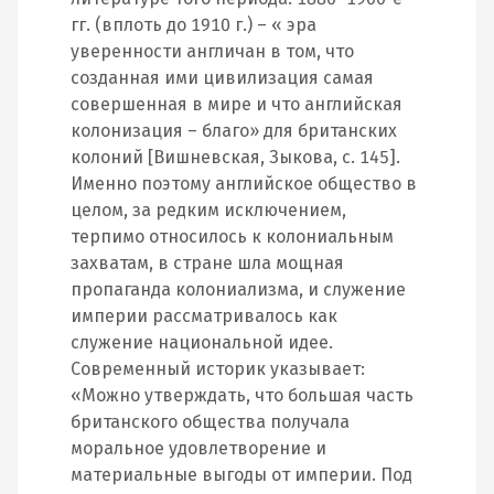
гг. (вплоть до 1910 г.) – « эра
уверенности англичан в том, что
созданная ими цивилизация самая
совершенная в мире и что английская
колонизация – благо» для британских
колоний [Вишневская, Зыкова, с. 145].
Именно поэтому английское общество в
целом, за редким исключением,
терпимо относилось к колониальным
захватам, в стране шла мощная
пропаганда колониализма, и служение
империи рассматривалось как
служение национальной идее.
Современный историк указывает:
«Можно утверждать, что большая часть
британского общества получала
моральное удовлетворение и
материальные выгоды от империи. Под