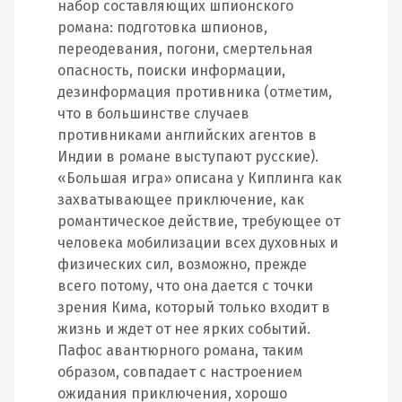
набор составляющих шпионского
романа: подготовка шпионов,
переодевания, погони, смертельная
опасность, поиски информации,
дезинформация противника (отметим,
что в большинстве случаев
противниками английских агентов в
Индии в романе выступают русские).
«Большая игра» описана у Киплинга как
захватывающее приключение, как
романтическое действие, требующее от
человека мобилизации всех духовных и
физических сил, возможно, прежде
всего потому, что она дается с точки
зрения Кима, который только входит в
жизнь и ждет от нее ярких событий.
Пафос авантюрного романа, таким
образом, совпадает с настроением
ожидания приключения, хорошо