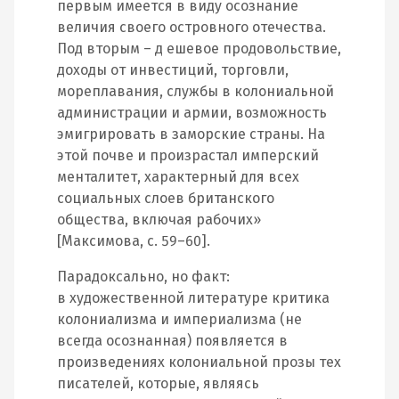
первым имеется в виду осознание
величия своего островного отечества.
Под вторым – д ешевое продовольствие,
доходы от инвестиций, торговли,
мореплавания, службы в колониальной
администрации и армии, возможность
эмигрировать в заморские страны. На
этой почве и произрастал имперский
менталитет, характерный для всех
социальных слоев британского
общества, включая рабочих»
[Максимова, с. 59–60].
Парадоксально, но факт:
в художественной литературе критика
колониализма и империализма (не
всегда осознанная) появляется в
произведениях колониальной прозы тех
писателей, которые, являясь