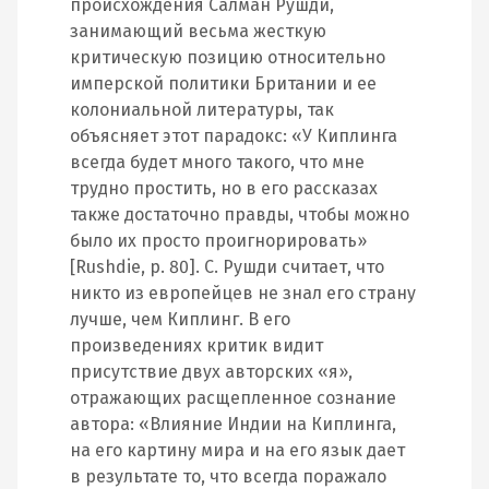
происхождения Салман Рушди,
занимающий весьма жесткую
критическую позицию относительно
имперской политики Британии и ее
колониальной литературы, так
объясняет этот парадокс: «У Киплинга
всегда будет много такого, что мне
трудно простить, но в его рассказах
также достаточно правды, чтобы можно
было их просто проигнорировать»
[Rushdie, p. 80]. С. Рушди считает, что
никто из европейцев не знал его страну
лучше, чем Киплинг. В его
произведениях критик видит
присутствие двух авторских «я»,
отражающих расщепленное сознание
автора: «Влияние Индии на Киплинга,
на его картину мира и на его язык дает
в результате то, что всегда поражало