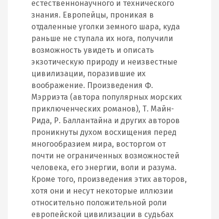
естественнонаучного и технического
знания. Европейцы, проникая в
отдаленные уголки земного шара, куда
раньше не ступала их нога, получили
возможность увидеть и описать
экзотическую природу и неизвестные
цивилизации, поразившие их
воображение. Произведения Ф.
Мэрриэта (автора популярных морских
приключенческих романов), Т. Майн‐
Рида, Р. Баллантайна и других авторов
проникнуты духом восхищения перед
многообразием мира, восторгом от
почти не ограниченных возможностей
человека, его энергии, воли и разума.
Кроме того, произведения этих авторов,
хотя они и несут некоторые иллюзии
относительно положительной роли
европейской цивилизации в судьбах