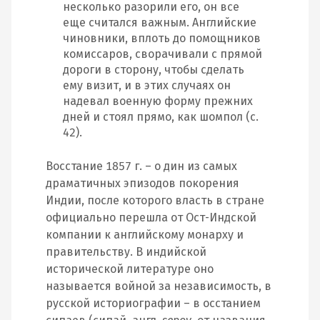
несколько разорили его, он все
еще считался важным. Английские
чиновники, вплоть до помощников
комиссаров, сворачивали с прямой
дороги в сторону, чтобы сделать
ему визит, и в этих случаях он
надевал военную форму прежних
дней и стоял прямо, как шомпол (с.
42).
Восстание 1857 г. – о дин из самых
драматичных эпизодов покорения
Индии, после которого власть в стране
официально перешла от Ост‐Индской
компании к английскому монарху и
правительству. В индийской
исторической литературе оно
называется войной за независимость, в
русской историографии – в осстанием