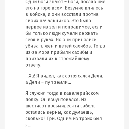
Одни боги знают – боги, пославшие
его на горе всем. Безумие влилось
в войска, и они восстали против
своих начальников. Это было
первое из зол и поправимое, если
бы только люди сумели держать
себя в руках. Но они принялись
убивать жен и детей сахибов. Тогда
из‐за моря прибыли сахибы и
призвали их к строжайшему
ответу.
…Ха! Я видел, как сотрясался Дели,
а Дели – пуп земли…
Я служил тогда в кавалерийском
полку. Он взбунтовался. Из
шестисот восьмидесяти сабель
остались верны, как думаешь,
сколько? Три. Одним из троих был
я…