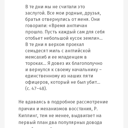
В те дни мы не считали это
заслугой. Все мои родные, друзья,
братья отвернулись от меня. Они
говорили: «Время англичан
прошло. Пусть каждый сам для себя
отобьет небольшой кусок земли»…
В те дни я верхом проехал
семьдесят миль с английской
мемсахиб и ее младенцем в
тороках… Я довез их благополучно
и вернулся к своему начальнику –
единственному из наших пяти
офицеров, который не был убит…
(с. 47–48).
Не вдаваясь в подробное рассмотрение
причин и механизмов восстания, Р.
Киплинг, тем не менее, выдвигает на
первый план два популярных довода