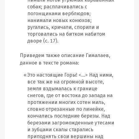
собак; расплачивались с
погонщиками верблюдов;
нанимали новых конюхов;
ругались, кричали, спорили и
торговались на битком набитом
дворе (с. 17).
Приведем также описание Гималаев,
данное в тексте романа:
Это настоящие Горы! <…> Над ними,
все так же на огромной высоте,
земля вздымалась к границе
снегов, где от востока до запада на
протяжении многих сотен миль,
словно отрезанные по линейке,
кончались последние березы. Над
березами загроможденные утесами
и зубцами скалы старались
приподнять свои вершины над