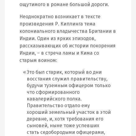
ощутимого в романе большой дороги.
Неоднократно возникает в тексте
произведения Р. Киплинга тема
колониального владычества Британии в
Индии. Один из ярких эпизодов,
рассказывающих об истории покорения
Индии, – в стреча ламы и Кима со
старым воином:
Это был старик, который во дни
восстания служил правительству,
будучи туземным офицером только
что сформированного
кавалерийского полка.
Правительство отдало ему
хороший земельный участок в этой
деревне, и, хотя требования его
сыновей, ныне тоже успевших
стать седобородыми офицерами,