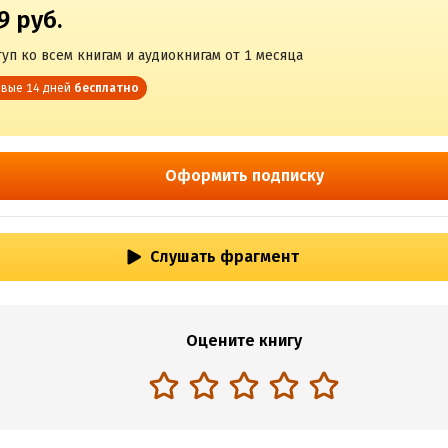
9 руб.
уп ко всем книгам и аудиокнигам от 1 месяца
вые 14 дней
бесплатно
Оформить подписку
Слушать фрагмент
Оцените книгу