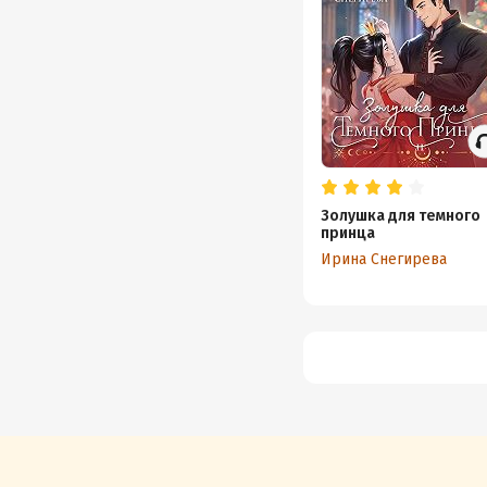
Золушка для темного
принца
Ирина Снегирева