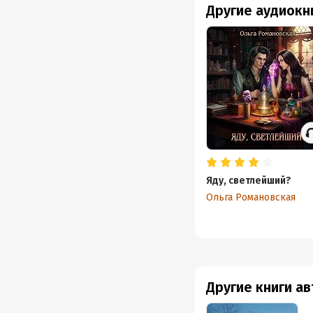
Другие аудиокн
Яду, светлейший?
Ольга Романовская
Другие книги а