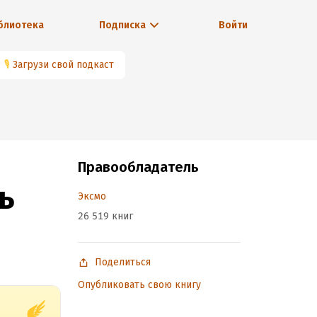
блиотека
Подписка
Войти
🎙
Загрузи свой подкаст
Правообладатель
ь
Эксмо
26 519 книг
Поделиться
Опубликовать свою книгу