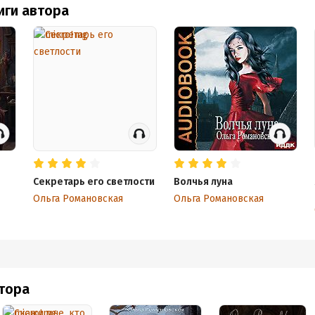
иги автора
Секретарь его светлости
Волчья луна
Ольга Романовская
Ольга Романовская
втора