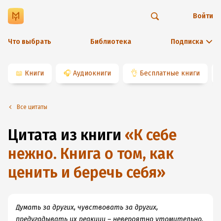
Войти
Что выбрать
Библиотека
Подписка
📖
Книги
🎧
Аудиокниги
👌
Бесплатные книги
Все цитаты
Цитата из книги
«
К себе
нежно. Книга о том, как
ценить и беречь себя
»
Думать за других, чувствовать за других,
предугадывать их реакции – невероятно утомительно.