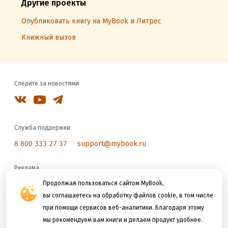
Другие проекты
Опубликовать книгу на MyBook и Литрес
Книжный вызов
Следите за новостями
Служба поддержки
8 800 333 27 37
support@mybook.ru
Реклама
reklama@litres.ru
Продолжая пользоваться сайтом MyBook,
вы соглашаетесь на обработку файлов cookie, в том числе
при помощи сервисов веб-аналитики. Благодаря этому
Мы принимаем к оплате
мы рекомендуем вам книги и делаем продукт удобнее.