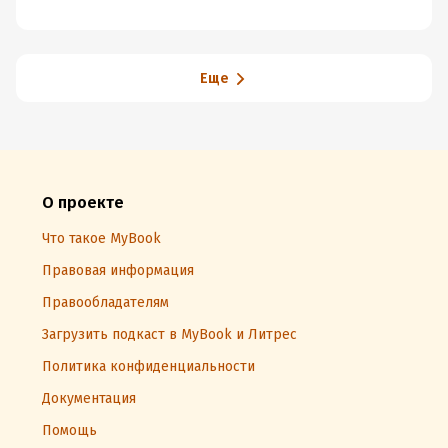
между мирами
с
Еще
О проекте
Что такое MyBook
Правовая информация
Правообладателям
Загрузить подкаст в MyBook и Литрес
Политика конфиденциальности
Документация
Помощь