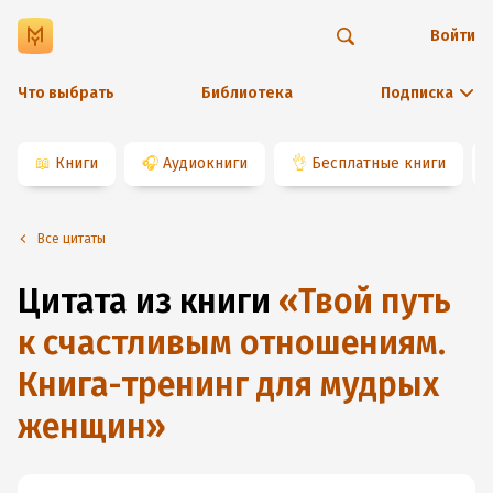
Войти
Что выбрать
Библиотека
Подписка
📖
Книги
🎧
Аудиокниги
👌
Бесплатные книги
Все цитаты
Цитата из книги
«
Твой путь
к счастливым отношениям.
Книга-тренинг для мудрых
женщин
»