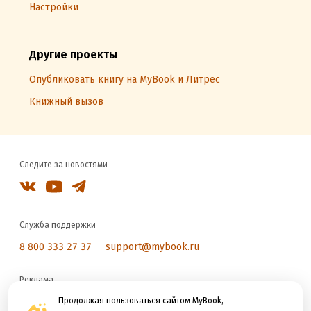
Настройки
Другие проекты
Опубликовать книгу на MyBook и Литрес
Книжный вызов
Следите за новостями
Служба поддержки
8 800 333 27 37
support@mybook.ru
Реклама
reklama@litres.ru
Продолжая пользоваться сайтом MyBook,