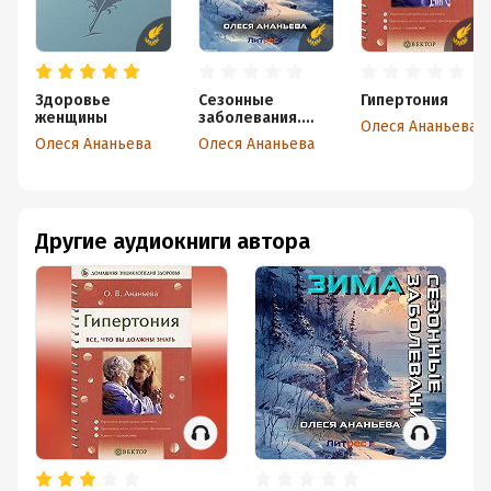
Здоровье
Сезонные
Гипертония
женщины
заболевания.
Олеся Ананьева
Зима
Олеся Ананьева
Олеся Ананьева
Другие аудиокниги автора