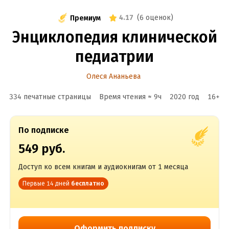
4.17
(
6 оценок
)
Премиум
Энциклопедия клинической
педиатрии
Олеся Ананьева
334 печатные страницы
Время чтения ≈
9
ч
2020
год
16
+
По подписке
549 руб.
Доступ ко всем книгам и аудиокнигам от 1 месяца
Первые 14 дней
бесплатно
Оформить подписку