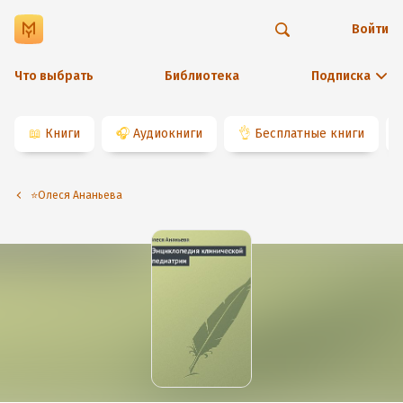
Войти
Что выбрать
Библиотека
Подписка
📖
Книги
🎧
Аудиокниги
👌
Бесплатные книги
⭐️Олеся Ананьева