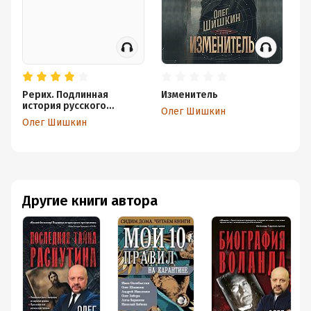
Рерих. Подлинная
Изменитель
история русского
Олег Шишкин
Индианы Джонса
Олег Шишкин
Другие книги автора