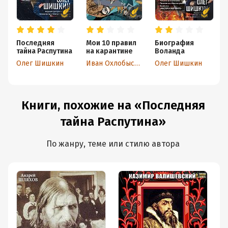
Последняя
Мои 10 правил
Биография
тайна Распутина
на карантине
Воланда
Олег Шишкин
Иван Охлобыстин
Олег Шишкин
Книги, похожие на «Последняя
тайна Распутина»
По жанру, теме или стилю автора