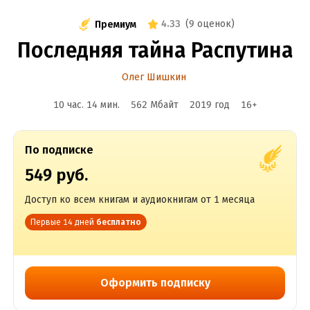
4.33
(
9 оценок
)
Премиум
Последняя тайна Распутина
Олег Шишкин
10 час. 14 мин.
562 Мбайт
2019
год
16
+
По подписке
549 руб.
Доступ ко всем книгам и аудиокнигам от 1 месяца
Первые 14 дней
бесплатно
Оформить подписку