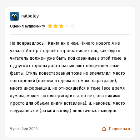
natooley
Оценил аудиокнигу
Не понравилось... Книга ни о чем. Ничего нового я не
узнала. Автор с одной стороны пишет так, как-будто
читатель должен уже быть подкованным в этой теме, а
с другой стороны долго разьясняет общеизвестные
факты. Стиль повествования тоже не впечатлил: много
повторений (причем в одном и том же параграфе),
много информации, не относящейся к теме (все время
думала, может потом пригодится, но нет, она видимо
просто для обьема книги вставлена), и, наконец, много
надуманных и (на мой взгляд) нелогичных выводов.
9 декабря 2023
Поделиться