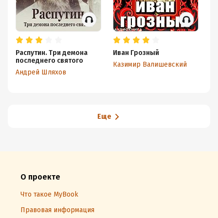
Распутин. Три демона
Иван Грозный
Ан
последнего святого
Казимир Валишевский
Ва
Андрей Шляхов
Еще
О проекте
Что такое MyBook
Правовая информация