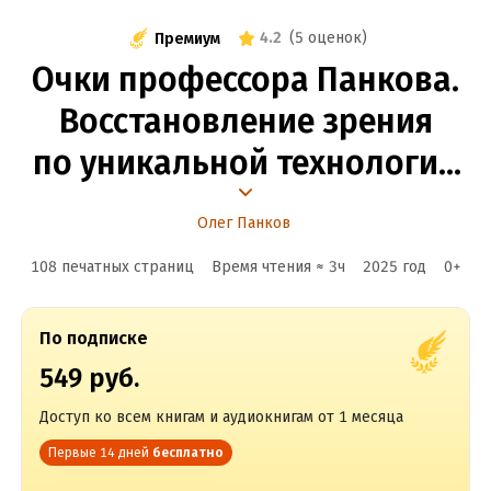
4.2
(
5 оценок
)
Премиум
Очки профессора Панкова.
Восстановление зрения
по уникальной технологии
профессора Олега Панкова
Олег Панков
108 печатных страниц
Время чтения ≈
3
ч
2025
год
0
+
По подписке
549 руб.
Доступ ко всем книгам и аудиокнигам от 1 месяца
Первые 14 дней
бесплатно