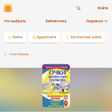
Войти
Что выбрать
Библиотека
Подписка
📖
Книги
🎧
Аудиокниги
👌
Бесплатные книги
⭐️Олег Панков