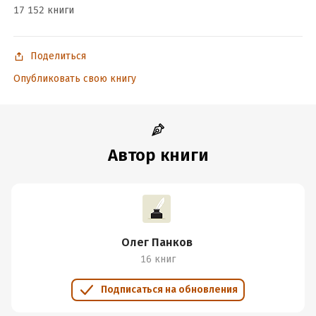
17 152 книги
Дата написания:
1 января 2011
Объем:
195892
Год издания:
2025
Поделиться
ISBN (EAN):
9785170760770
Опубликовать свою книгу
Время на чтение:
3
ч.
Автор книги
Олег Панков
16 книг
Подписаться на обновления