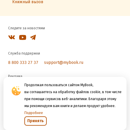
Книжный вызов
Следите за новостями
Служба поддержки
8 800 333 27 37
support@mybook.ru
Реклама
reklama@litres.ru
Продолжая пользоваться сайтом MyBook,
вы соглашаетесь на обработку файлов cookie, в том числе
при помощи сервисов веб-аналитики. Благодаря этому
Мы принимаем к оплате
мы рекомендуем вам книги и делаем продукт удобнее.
Подробнее
Принять
Открыть в приложении