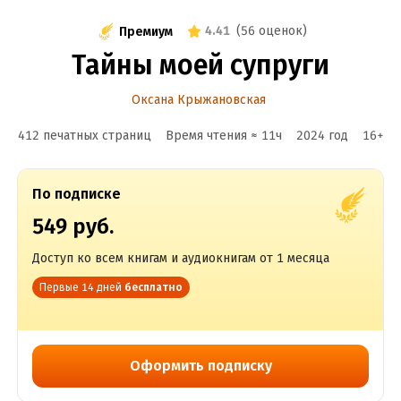
4.41
(
56 оценок
)
Премиум
Тайны моей супруги
Оксана Крыжановская
412 печатных страниц
Время чтения ≈
11
ч
2024
год
16
+
По подписке
549 руб.
Доступ ко всем книгам и аудиокнигам от 1 месяца
Первые 14 дней
бесплатно
Оформить подписку