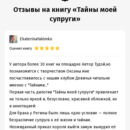
Отзывы на книгу «Тайны моей
супруги»
EkaterinaYakimko
Оценил книгу
У автора более 30 книг на площадке Автор Тудэй,но
познакомится с творчеством Оксаны мне
посчастливилось с нашим клубом Девичья читальня
именно с "Тайнами..."
Первая часть дилогии "Тайны моей супруги" привлекает
не только яркой и, безусловно, красивой обложкой, но
и аннотацией:
Для брака у Регины было лишь одно условие — полное
безразличие супруга к её жизни и тайнам.
Неожиданный приказ короля выйти замуж вынудил её