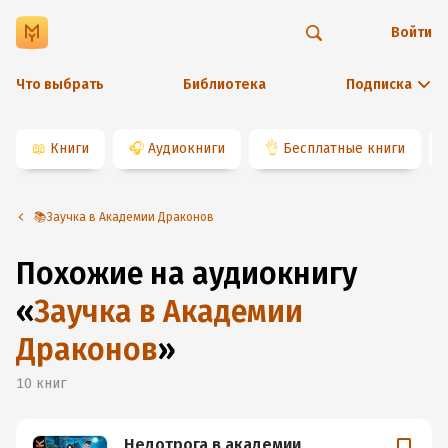
Войти
Что выбрать
Библиотека
Подписка
📖
Книги
🎧
Аудиокниги
👌
Бесплатные книги
📚Заучка в Академии Драконов
Похожие на аудиокнигу
«
Заучка в Академии
Драконов
»
10
книг
Недотрога в академии