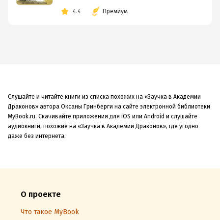
4.4
Премиум
Слушайте и читайте книги из списка похожих на «Заучка в Академии
Драконов» автора Оксаны Гринберги на сайте электронной библиотеки
MyBook.ru. Скачивайте приложения для iOS или Android и слушайте
аудиокниги, похожие на «Заучка в Академии Драконов», где угодно
даже без интернета.
О проекте
Что такое MyBook