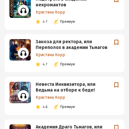
некромантов
Кристина Корр
4.7
Премиум
Заноза для ректора, или
Переполох в академии Тьмагов
Кристина Корр
4.7
Премиум
Невеста Инквизитора, или
Ведьма на отборе к беде!
Кристина Корр
4.8
Премиум
Академия Драго Тьмагов, или