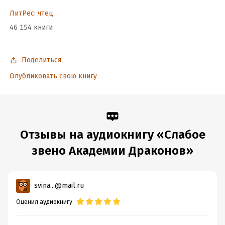
ЛитРес: чтец
46 154 книги
Поделиться
Опубликовать свою книгу
Отзывы на аудиокнигу «Слабое
звено Академии Драконов»
svina...@mail.ru
Оценил аудиокнигу