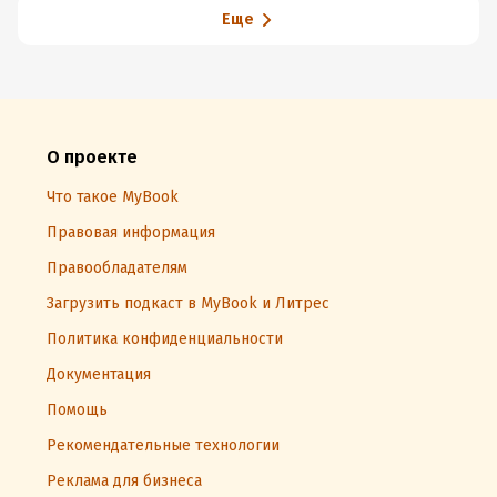
Еще
О проекте
Что такое MyBook
Правовая информация
Правообладателям
Загрузить подкаст в MyBook и Литрес
Политика конфиденциальности
Документация
Помощь
Рекомендательные технологии
Реклама для бизнеса