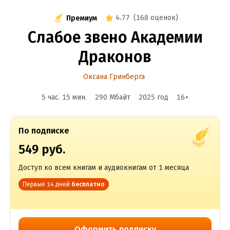
4.77
(
168 оценок
)
Премиум
Слабое звено Академии
Драконов
Оксана Гринберга
5 час. 15 мин.
290 Мбайт
2025
год
16
+
По подписке
549 руб.
Доступ ко всем книгам и аудиокнигам от 1 месяца
Первые 14 дней
бесплатно
Оформить подписку