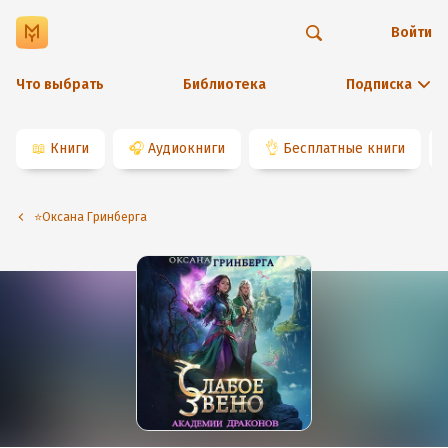
Войти
Что выбрать
Библиотека
Подписка
📖
Книги
🎧
Аудиокниги
👌
Бесплатные книги
⭐️Оксана Гринберга