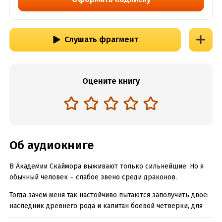
Слушать фрагмент
Оцените книгу
Об аудиокниге
В Академии Скаймора выживают только сильнейшие. Но я
обычный человек – слабое звено среди драконов.
Тогда зачем меня так настойчиво пытаются заполучить двое:
наследник древнего рода и капитан боевой четверки, для
которого я – враг, занявший чужое место?