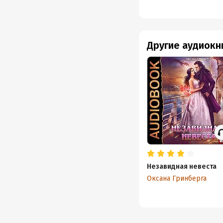
Другие аудиокн
Незавидная невеста
Оксана Гринберга