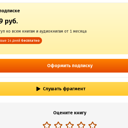
подписке
9 руб.
уп ко всем книгам и аудиокнигам от 1 месяца
вые 14 дней
бесплатно
Оформить подписку
Слушать фрагмент
Оцените книгу