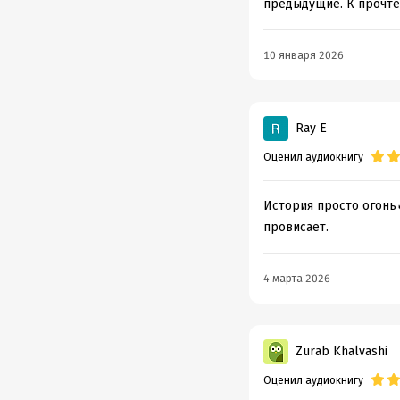
предыдущие. К прочте
10 января 2026
Ray E
Оценил аудиокнигу
История просто огонь
провисает.
4 марта 2026
Zurab Khalvashi
Оценил аудиокнигу