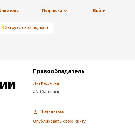
блиотека
Подписка
Войти
🎙
Загрузи свой подкаст
Правообладатель
мии
ЛитРес: чтец
46 194 книги
Поделиться
Опубликовать свою книгу