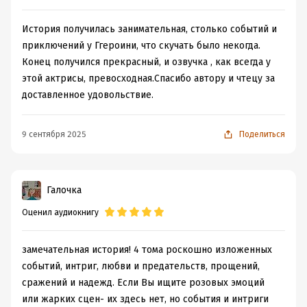
История получилась занимательная, столько событий и
приключений у Ггероини, что скучать было некогда.
Конец получился прекрасный, и озвучка , как всегда у
этой актрисы, превосходная.Спасибо автору и чтецу за
доставленное удовольствие.
9 сентября 2025
Поделиться
Галочка
Оценил аудиокнигу
замечательная история! 4 тома роскошно изложенных
событий, интриг, любви и предательств, прощений,
сражений и надежд. Если Вы ищите розовых эмоций
или жарких сцен- их здесь нет, но события и интриги