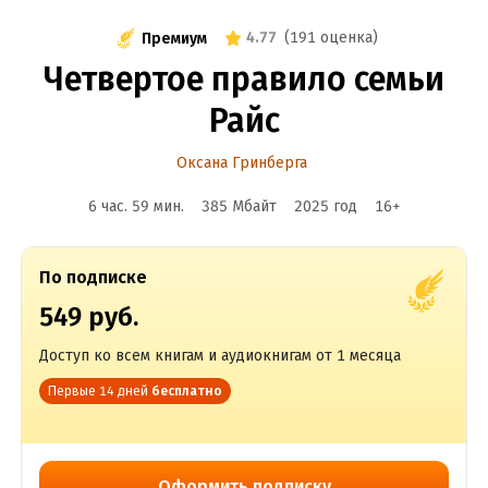
4.77
(
191 оценка
)
Премиум
Четвертое правило семьи
Райс
Оксана Гринберга
6 час. 59 мин.
385 Мбайт
2025
год
16
+
По подписке
549 руб.
Доступ ко всем книгам и аудиокнигам от 1 месяца
Первые 14 дней
бесплатно
Оформить подписку