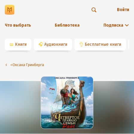
Войти
Что выбрать
Библиотека
Подписка
📖
Книги
🎧
Аудиокниги
👌
Бесплатные книги
⭐️Оксана Гринберга