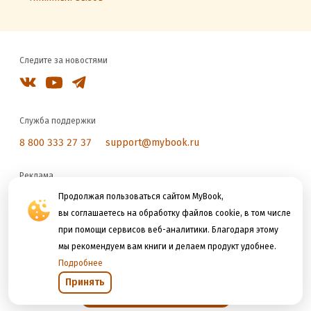
Следите за новостями
Служба поддержки
8 800 333 27 37
support@mybook.ru
Реклама
reklama@litres.ru
Продолжая пользоваться сайтом MyBook,
вы соглашаетесь на обработку файлов cookie, в том числе
при помощи сервисов веб-аналитики. Благодаря этому
Мы принимаем к оплате
мы рекомендуем вам книги и делаем продукт удобнее.
Подробнее
Принять
Открыть в приложении