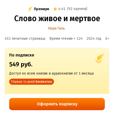
4.41
(
92 оценки
)
Премиум
Слово живое и мертвое
Нора Галь
453 печатные страницы
Время чтения ≈
12
ч
2024
год
6
+
По подписке
549 руб.
Доступ ко всем книгам и аудиокнигам от 1 месяца
Первые 14 дней
бесплатно
Оформить подписку