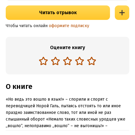
Читать отрывок
Чтобы читать онлайн
оформите подписку
Оцените книгу
О книге
«Но ведь это вошло в язык!» – спорили и спорят с
переводчицей Норой Галь, пытаясь отстоять то или иное
праздно заимствованное слово, тот или иной не раз
слышанный оборот «Немало таких словесных уродцев уже
„вошло“, непоправимо „вошло“ – не выгонишь!» –
неизменно парирует она со страниц своей книги, которая