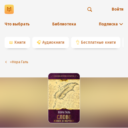
Войти
Что выбрать
Библиотека
Подписка
📖
Книги
🎧
Аудиокниги
👌
Бесплатные книги
⭐️Нора Галь