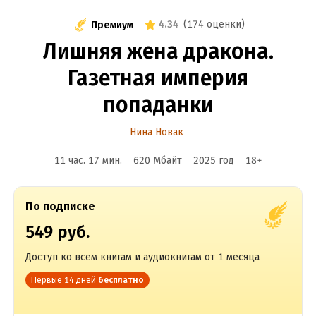
4.34
(
174 оценки
)
Премиум
Лишняя жена дракона.
Газетная империя
попаданки
Нина Новак
11 час. 17 мин.
620 Мбайт
2025
год
18
+
По подписке
549 руб.
Доступ ко всем книгам и аудиокнигам от 1 месяца
Первые 14 дней
бесплатно