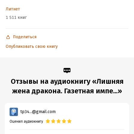
Литнет
1 511 книг
Поделиться
Опубликовать свою книгу
Отзывы на аудиокнигу «Лишняя
жена дракона. Газетная импе...»
tp34...@gmail.com
Оценил аудиокнигу