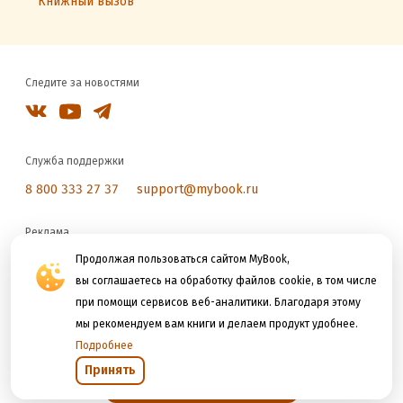
Книжный вызов
Следите за новостями
Служба поддержки
8 800 333 27 37
support@mybook.ru
Реклама
reklama@litres.ru
Продолжая пользоваться сайтом MyBook,
вы соглашаетесь на обработку файлов cookie, в том числе
при помощи сервисов веб-аналитики. Благодаря этому
Мы принимаем к оплате
мы рекомендуем вам книги и делаем продукт удобнее.
Подробнее
Принять
Открыть в приложении