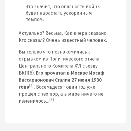
Это значит, что опасность войны
будет нарастать ускоренным
темпом.
Актуально? Весьма. Как вчера сказано.
Кто сказал? Очень известный человек.
Вы только что познакомились с
отрывком из Политического отчета
Центрального Комитета XVI съезду
ВКП(б).
Его прочитал в Москве Иосиф
Виссарионович Сталин 27 июня 1930
[2]
года
. Восемьдесят один год уже
прошел с тех пор, а в мире ничего не
[3]
изменилось…