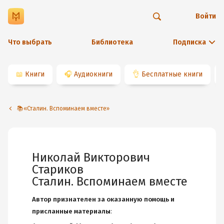
Войти
Что выбрать
Библиотека
Подписка
📖
Книги
🎧
Аудиокниги
👌
Бесплатные книги
📚«Сталин. Вспоминаем вместе»
Николай Викторович
Стариков
Сталин. Вспоминаем вместе
Автор признателен за оказанную помощь и
присланные материалы
: