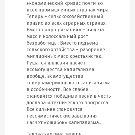
экономический кризис почти во
всех промышленных странах мира.
Теперь – сельскохозяйственный
кризис во всех аграрных странах.
Вместо «процветания» – нищета
масс и колоссальный рост
безработицы. Вместо подъема
сельского хозяйства – разорение
миллионных масс крестьянства.
Рушатся иллюзии насчет
всемогущества капитализма
вообще, всемогущества
североамериканского капитализма
в особенности. Все слабее
становятся победные песни в честь
доллара и технического прогресса.
Все сильнее становятся
пессимистические завывания
насчет «ошибок» капитализма…
Такова картина теперь…