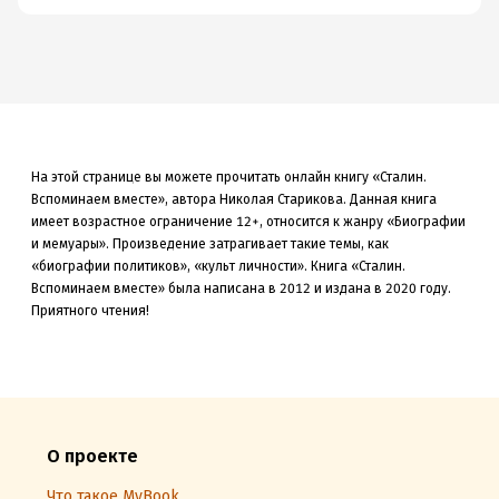
На этой странице вы можете прочитать онлайн книгу «Сталин.
Вспоминаем вместе», автора Николая Старикова. Данная книга
имеет возрастное ограничение 12+,
относится к жанру «Биографии
и мемуары»
.
Произведение затрагивает такие темы, как
«биографии политиков»
, «культ личности»
.
Книга «Сталин.
Вспоминаем вместе» была
написана в 2012 и издана в 2020
году.
Приятного чтения!
О проекте
Что такое MyBook