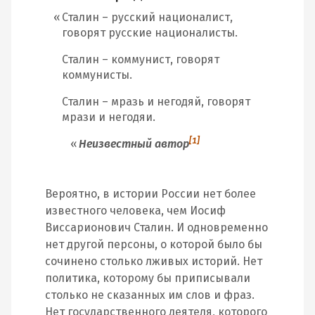
Сталин – русский националист,
говорят русские националисты.
Сталин – коммунист, говорят
коммунисты.
Сталин – мразь и негодяй, говорят
мрази и негодяи.
[1]
Неизвестный автор
Вероятно, в истории России нет более
известного человека, чем Иосиф
Виссарионович Сталин. И одновременно
нет другой персоны, о которой было бы
сочинено столько лживых историй. Нет
политика, которому бы приписывали
столько не сказанных им слов и фраз.
Нет государственного деятеля, которого