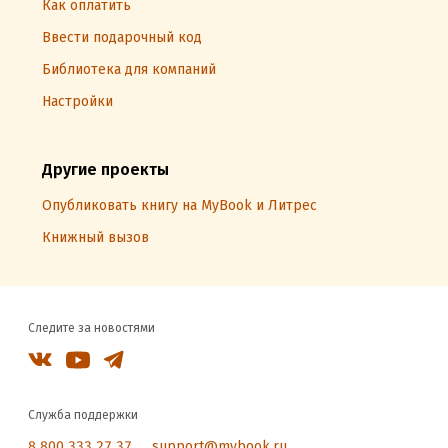
Как оплатить
Ввести подарочный код
Библиотека для компаний
Настройки
Другие проекты
Опубликовать книгу на MyBook и Литрес
Книжный вызов
Следите за новостями
Служба поддержки
8 800 333 27 37
support@mybook.ru