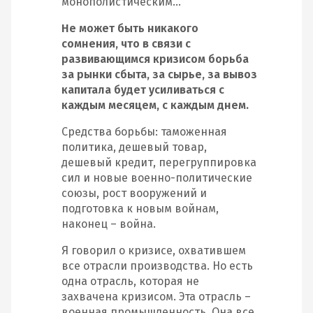
монополистическим…
Не может быть никакого
сомнения, что в связи с
развивающимся кризисом борьба
за рынки сбыта, за сырье, за вывоз
капитала будет усиливаться с
каждым месяцем, с каждым днем.
Средства борьбы: таможенная
политика, дешевый товар,
дешевый кредит, перегруппировка
сил и новые военно-политические
союзы, рост вооружений и
подготовка к новым войнам,
наконец – война.
Я говорил о кризисе, охватившем
все отрасли производства. Но есть
одна отрасль, которая не
захвачена кризисом. Эта отрасль –
военная промышленность. Она все