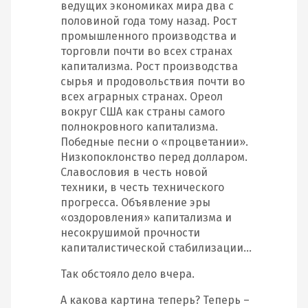
ведущих экономиках мира два с
половиной года тому назад. Рост
промышленного производства и
торговли почти во всех странах
капитализма. Рост производства
сырья и продовольствия почти во
всех аграрных странах. Ореол
вокруг США как страны самого
полнокровного капитализма.
Победные песни о «процветании».
Низкопоклонство перед долларом.
Славословия в честь новой
техники, в честь технического
прогресса. Объявление эры
«оздоровления» капитализма и
несокрушимой прочности
капиталистической стабилизации…
Так обстояло дело вчера.
А какова картина теперь? Теперь –