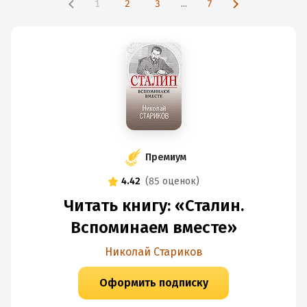
1
2
3
...
7
Премиум
4.42
(
85 оценок
)
Читать книгу: «Сталин.
Вспоминаем вместе»
Николай Стариков
Оформить подписку