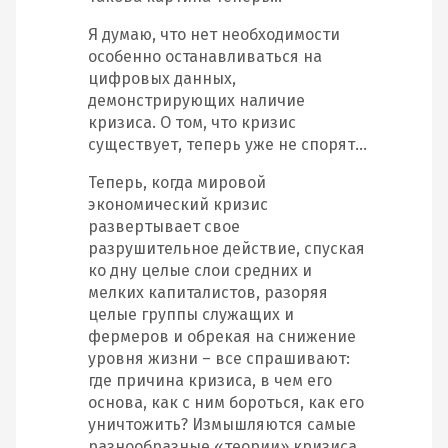
Я думаю, что нет необходимости
особенно останавливаться на
цифровых данных,
демонстрирующих наличие
кризиса. О том, что кризис
существует, теперь уже не спорят…
Теперь, когда мировой
экономический кризис
развертывает свое
разрушительное действие, спуская
ко дну целые слои средних и
мелких капиталистов, разоряя
целые группы служащих и
фермеров и обрекая на снижение
уровня жизни – все спрашивают:
где причина кризиса, в чем его
основа, как с ним бороться, как его
уничтожить? Измышляются самые
разнообразные «теории» кризиса.