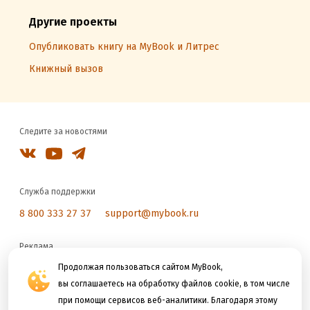
Другие проекты
Опубликовать книгу на MyBook и Литрес
Книжный вызов
Следите за новостями
Служба поддержки
8 800 333 27 37
support@mybook.ru
Реклама
reklama@litres.ru
Продолжая пользоваться сайтом MyBook,
вы соглашаетесь на обработку файлов cookie, в том числе
при помощи сервисов веб-аналитики. Благодаря этому
Мы принимаем к оплате