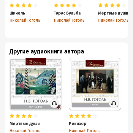
Шинель
Тарас Бульба
Мертвые души
Николай Гоголь
Николай Гоголь
Николай Гоголь
Другие аудиокниги автора
Мертвые души
Ревизор
В
Николай Гоголь
Николай Гоголь
Ни