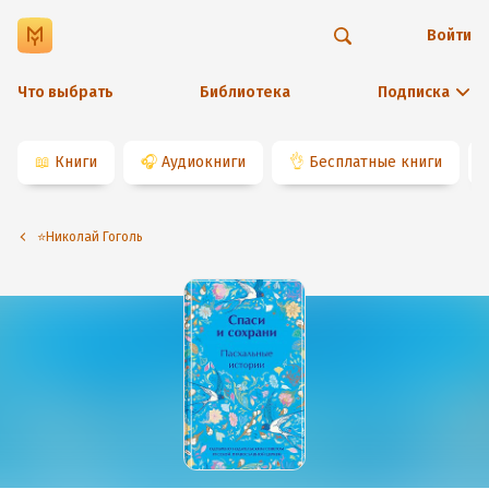
Войти
Что выбрать
Библиотека
Подписка
📖
Книги
🎧
Аудиокниги
👌
Бесплатные книги
⭐️Николай Гоголь