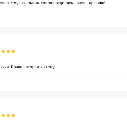
енно, с музыкальным сопровождением.. очень красиво!
u
ихи! Браво авторам и чтецу!