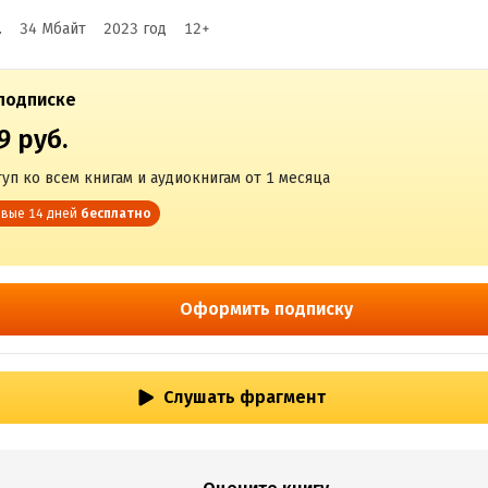
.
34 Мбайт
2023
год
12
+
подписке
9 руб.
уп ко всем книгам и аудиокнигам от 1 месяца
вые 14 дней
бесплатно
Оформить подписку
Слушать фрагмент