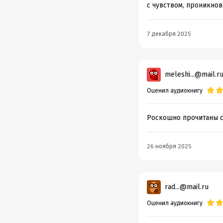
с чувством, проникнов
7 декабря 2025
meleshi...@mail.r
Оценил аудиокнигу
Роскошно прочитаны ст
26 ноября 2025
rad...@mail.ru
Оценил аудиокнигу