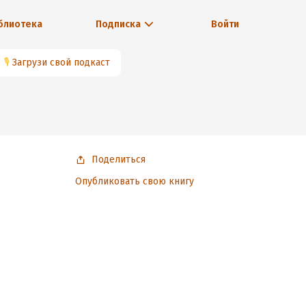
блиотека
Подписка
Войти
🎙
Загрузи свой подкаст
Поделиться
Опубликовать свою книгу