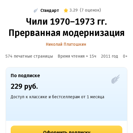
3.29
(
7 оценок
)
Стандарт
Чили 1970–1973 гг.
Прерванная модернизация
Николай Платошкин
574 печатные страницы
Время чтения ≈
15
ч
2011
год
0
+
По подписке
229 руб.
Доступ к классике и бестселлерам от 1 месяца
Оформить подписку