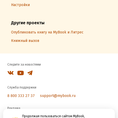
Настройки
Другие проекты
Опубликовать книгу на MyBook и Литрес
Книжный вызов
Следите за новостями
Служба поддержки
8 800 333 27 37
support@mybook.ru
Реклама
reklama@litres.ru
Продолжая пользоваться сайтом MyBook,