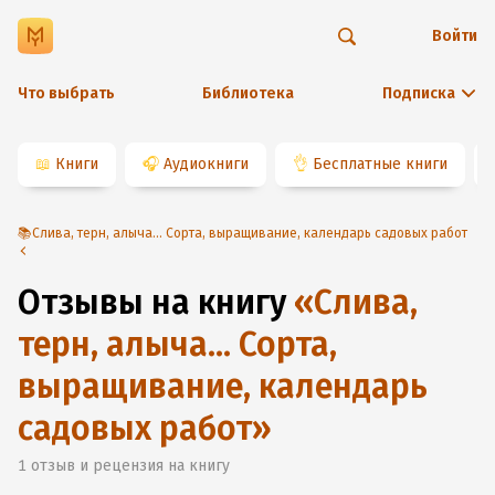
Войти
Что выбрать
Библиотека
Подписка
📖
Книги
🎧
Аудиокниги
👌
Бесплатные книги
📚Слива, терн, алыча... Сорта, выращивание, календарь садовых работ
Отзывы на книгу
«
Слива,
терн, алыча... Сорта,
выращивание, календарь
садовых работ
»
1
отзыв и рецензия на книгу