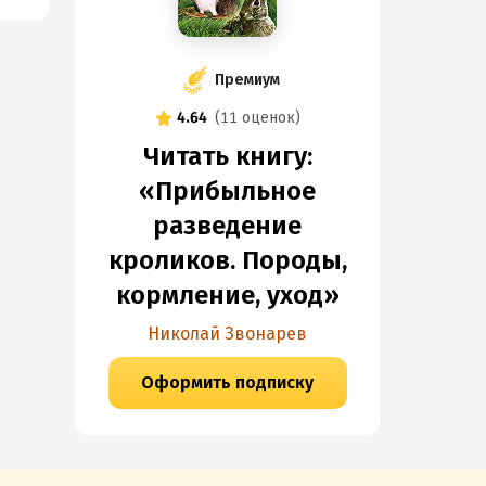
Премиум
4.64
(
11 оценок
)
Читать книгу:
«Прибыльное
разведение
кроликов. Породы,
кормление, уход»
Николай Звонарев
Оформить подписку