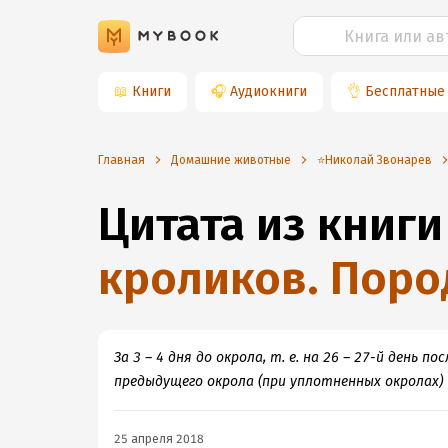
📖
Книги
🎧
Аудиокниги
👌
Бесплатные
Главная
Домашние животные
⭐️Николай Звонарев
Цитата из книги
кроликов. Поро
За 3 – 4 дня до окрола, т. е. на 26 – 27-й ден
предыдущего окрола (при уплотненных окролах)
25 апреля 2018