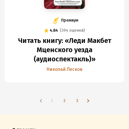
Премиум
4.84
(
394 оценки
)
Читать книгу: «Леди Макбет
Мценского уезда
(аудиоспектакль)»
Николай Лесков
1
2
3