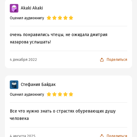
Akaki Akaki
Оценил аудиокнигу
очень понравились чтецы, не ожидала дмитрия
назарова услышать!
4 декабря 2022
Поделиться
Стефания Байдак
Оценил аудиокнигу
Все что нужно знать о страстях обуревающих душу
человека
4 августа 2025
Поделиться