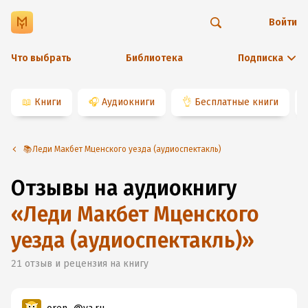
Войти
Что выбрать
Библиотека
Подписка
📖
Книги
🎧
Аудиокниги
👌
Бесплатные книги
📚Леди Макбет Мценского уезда (аудиоспектакль)
Отзывы на аудиокнигу
«
Леди Макбет Мценского
уезда (аудиоспектакль)
»
21
отзыв и рецензия на книгу