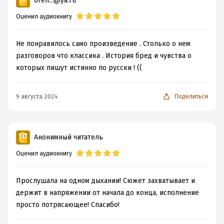
oren...@ya.ru
Оценил аудиокнигу
Не понравилось само произведение . Столько о нем
разговоров что классика . История бред и чувства о
которых пишут истинно по русски ! ((
9 августа 2024
Поделиться
Анонимный читатель
Оценил аудиокнигу
Прослушала на одном дыхании! Сюжет захватывает и
держит в напряжении от начала до конца, исполнение
просто потрясающее! Спасибо!