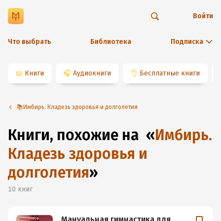
Войти
Что выбрать
Библиотека
Подписка
📖
Книги
🎧
Аудиокниги
👌
Бесплатные книги
📚Имбирь. Кладезь здоровья и долголетия
Книги, похожие на
«
Имбирь.
Кладезь здоровья и
долголетия
»
10
книг
Мануальная гимнастика для