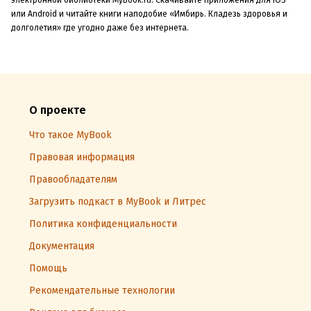
или Android и читайте книги наподобие «Имбирь. Кладезь здоровья и
долголетия» где угодно даже без интернета.
О проекте
Что такое MyBook
Правовая информация
Правообладателям
Загрузить подкаст в MyBook и Литрес
Политика конфиденциальности
Документация
Помощь
Рекомендательные технологии