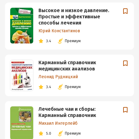
Высокое и низкое давление.
Простые и эффективные
способы лечения
Юрий Константинов
3.4
Премиум
Карманный справочник
медицинских анализов
Леонид Рудницкий
3.4
Премиум
Лечебные чаи и сборы:
Карманный справочник
Михаил Ингерлейб
5.0
Премиум