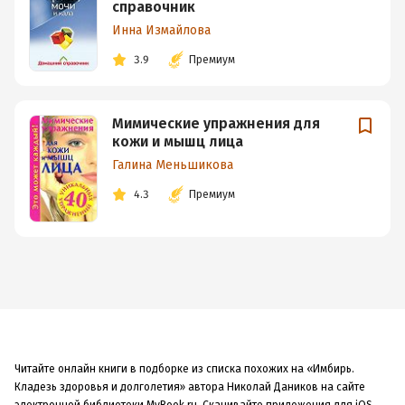
справочник
Инна Измайлова
3.9
Премиум
Мимические упражнения для
кожи и мышц лица
Галина Меньшикова
4.3
Премиум
Читайте онлайн книги в подборке из списка похожих на «Имбирь.
Кладезь здоровья и долголетия» автора Николай Даников на сайте
электронной библиотеки MyBook.ru. Скачивайте приложения для iOS